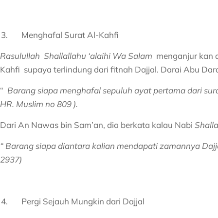
Menghafal Surat Al-Kahfi
Rasulullah Shallallahu ‘alaihi Wa Salam
menganjur kan a
Kahfi supaya terlindung dari fitnah Dajjal. Darai Abu Dar
“
Barang siapa menghafal sepuluh ayat pertama dari surat 
HR. Muslim no 809 ).
Dari An Nawas bin Sam’an, dia berkata kalau Nabi
Shalla
“ Barang siapa diantara kalian mendapati zamannya Dajja
2937)
Pergi Sejauh Mungkin dari Dajjal