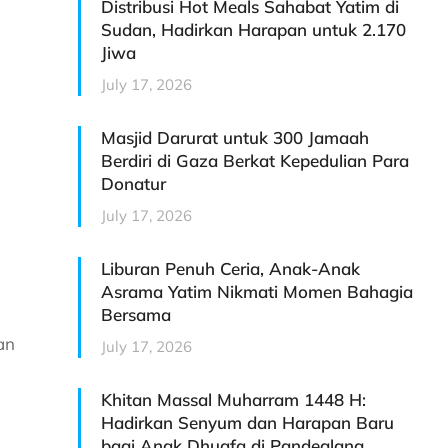
Distribusi Hot Meals Sahabat Yatim di
Sudan, Hadirkan Harapan untuk 2.170
Jiwa
July 17, 2026
Masjid Darurat untuk 300 Jamaah
Berdiri di Gaza Berkat Kepedulian Para
Donatur
July 17, 2026
Liburan Penuh Ceria, Anak-Anak
Asrama Yatim Nikmati Momen Bahagia
Bersama
an
July 17, 2026
Khitan Massal Muharram 1448 H:
Hadirkan Senyum dan Harapan Baru
bagi Anak Dhuafa di Pandeglang