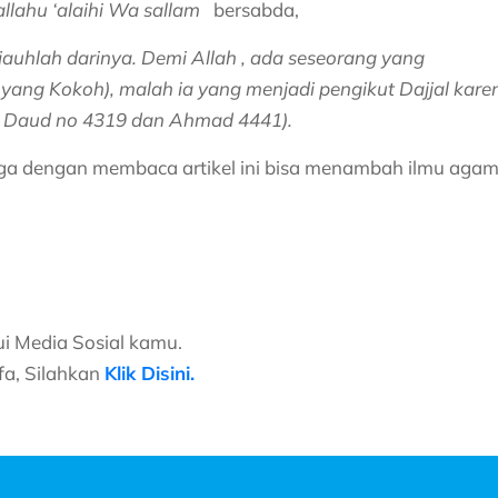
allahu ‘alaihi Wa sallam
bersabda,
uhlah darinya. Demi Allah , ada seseorang yang
yang Kokoh), malah ia yang menjadi pengikut Dajjal kare
Abu Daud no 4319 dan Ahmad 4441).
moga dengan membaca artikel ini bisa menambah ilmu aga
lui Media Sosial kamu.
fa, Silahkan
Klik Disini.