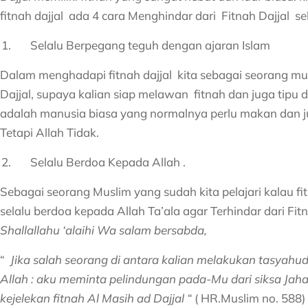
fitnah dajjal ada 4 cara Menghindar dari Fitnah Dajjal se
Selalu Berpegang teguh dengan ajaran Islam
Dalam menghadapi fitnah dajjal kita sebagai seorang musl
Dajjal, supaya kalian siap melawan fitnah dan juga tipu d
adalah manusia biasa yang normalnya perlu makan dan jug
Tetapi Allah Tidak.
Selalu Berdoa Kepada Allah .
Sebagai seorang Muslim yang sudah kita pelajari kalau fi
selalu berdoa kepada Allah Ta’ala agar Terhindar dari Fitn
Shallallahu ‘alaihi Wa salam bersabda,
“
Jika salah seorang di antara kalian melakukan tasyahud
Allah : aku meminta pelindungan pada-Mu dari siksa Jahana
kejelekan fitnah Al Masih ad Dajjal “
( HR.Muslim no. 588)