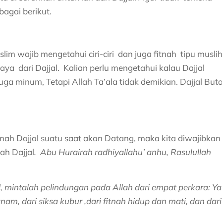
bagai berikut.
im wajib mengetahui ciri-ciri dan juga fitnah tipu musli
aya dari Dajjal. Kalian perlu mengetahui kalau Dajjal
a minum, Tetapi Allah Ta’ala tidak demikian. Dajjal But
tnah Dajjal suatu saat akan Datang, maka kita diwajibkan
ah Dajjal
. Abu Hurairah radhiyallahu’ anhu, Rasulullah
, mintalah pelindungan pada Allah dari empat perkara: Ya
m, dari siksa kubur ,dari fitnah hidup dan mati, dan dari