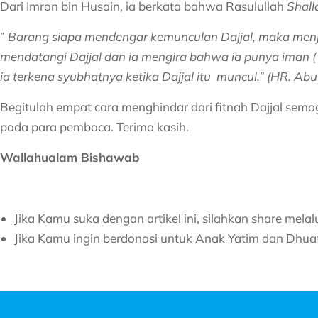
Dari Imron bin Husain, ia berkata bahwa Rasulullah
Shall
”
Barang siapa mendengar kemunculan Dajjal, maka menja
mendatangi Dajjal dan ia mengira bahwa ia punya iman ( 
ia terkena syubhatnya ketika Dajjal itu muncul.” (HR. 
Begitulah empat cara menghindar dari fitnah Dajjal se
pada para pembaca. Terima kasih.
Wallahualam Bishawab
Jika Kamu suka dengan artikel ini, silahkan share mela
Jika Kamu ingin berdonasi untuk Anak Yatim dan Dhua