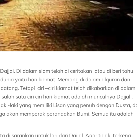
ajjal. Di dalam slam telah di ceritakan atau di beri tahu
dunia yaitu hari kiamat. Memang di dalam alquran dan
datang. Tetapi ciri –ciri kiamat telah dikabarkan di dalam
salah satu ciri ciri hari kiamat adalah munculnya Dajjal ,
aki-laki yang memiliki Lisan yang penuh dengan Dusta, d
 juga akan memporak porandakan Bumi. Semua itu adalah
ta di sarankan untuk lari dari Dajjal. Agar tidak terkena