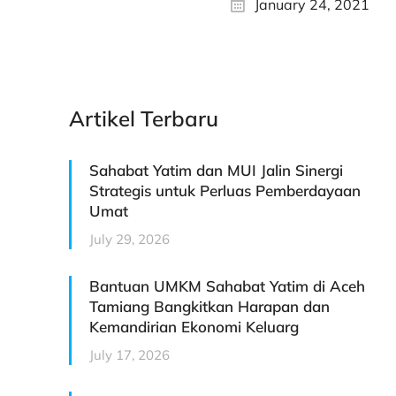
January 24, 2021
Artikel Terbaru
Sahabat Yatim dan MUI Jalin Sinergi
Strategis untuk Perluas Pemberdayaan
Umat
July 29, 2026
Bantuan UMKM Sahabat Yatim di Aceh
Tamiang Bangkitkan Harapan dan
Kemandirian Ekonomi Keluarg
July 17, 2026