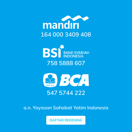
164 000 3409 408
758 5888 607
547 5744 222
a.n. Yayasan Sahabat Yatim Indonesia
DAFTAR REKENING