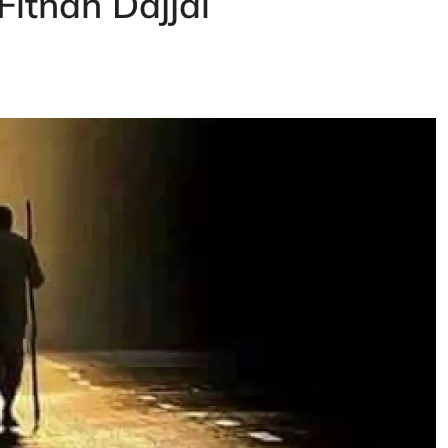
Fitnah Dajjal