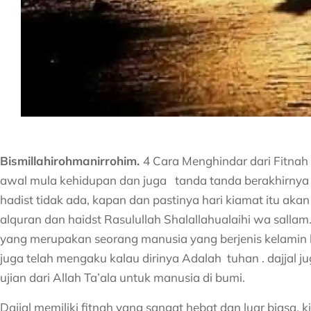
Bismillahirohmanirrohim.
4 Cara Menghindar dari Fitnah D
awal mula kehidupan dan juga tanda tanda berakhirnya 
hadist tidak ada, kapan dan pastinya hari kiamat itu akan 
alquran dan haidst Rasulullah Shalallahualaihi wa sallam. 
yang merupakan seorang manusia yang berjenis kelamin l
juga telah mengaku kalau dirinya Adalah tuhan . dajjal
ujian dari Allah Ta’ala untuk manusia di bumi.
Dajjal memiliki fitnah yang sangat hebat dan luar biasa. ki