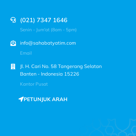
(021) 7347 1646
Senin - Jum'at (8am - 5pm)
info@sahabatyatim.com
Email
Jl. H. Cari No. 58 Tangerang Selatan
Banten - Indonesia 15226
Kantor Pusat
PETUNJUK ARAH