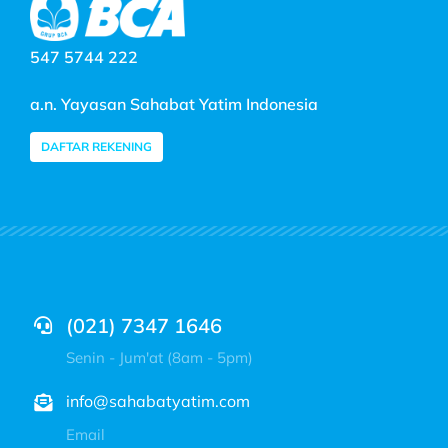
547 5744 222
a.n. Yayasan Sahabat Yatim Indonesia
DAFTAR REKENING
(021) 7347 1646
Senin - Jum'at (8am - 5pm)
info@sahabatyatim.com
Email