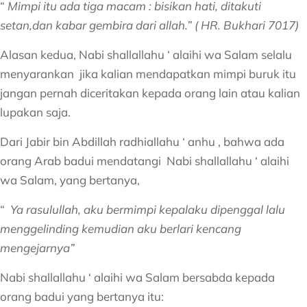
“
Mimpi itu ada tiga macam : bisikan hati, ditakuti
setan,dan kabar gembira dari allah.” ( HR. Bukhari 7017)
Alasan kedua, Nabi shallallahu ‘ alaihi wa Salam selalu
menyarankan jika kalian mendapatkan mimpi buruk itu
jangan pernah diceritakan kepada orang lain atau kalian
lupakan saja.
Dari Jabir bin Abdillah radhiallahu ‘ anhu , bahwa ada
orang Arab badui mendatangi Nabi shallallahu ‘ alaihi
wa Salam, yang bertanya,
“
Ya rasulullah, aku bermimpi kepalaku dipenggal lalu
menggelinding kemudian aku berlari kencang
mengejarnya”
Nabi shallallahu ‘ alaihi wa Salam bersabda kepada
orang badui yang bertanya itu: