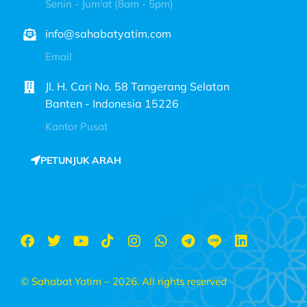
Senin - Jum'at (8am - 5pm)
info@sahabatyatim.com
Email
Jl. H. Cari No. 58 Tangerang Selatan
Banten - Indonesia 15226
Kantor Pusat
PETUNJUK ARAH
© Sahabat Yatim – 2026. All rights reserved