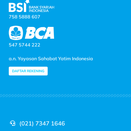
758 5888 607
547 5744 222
a.n. Yayasan Sahabat Yatim Indonesia
DAFTAR REKENING
(021) 7347 1646