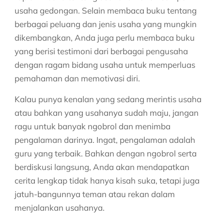
usaha gedongan. Selain membaca buku tentang
berbagai peluang dan jenis usaha yang mungkin
dikembangkan, Anda juga perlu membaca buku
yang berisi testimoni dari berbagai pengusaha
dengan ragam bidang usaha untuk memperluas
pemahaman dan memotivasi diri.
Kalau punya kenalan yang sedang merintis usaha
atau bahkan yang usahanya sudah maju, jangan
ragu untuk banyak ngobrol dan menimba
pengalaman darinya. Ingat, pengalaman adalah
guru yang terbaik. Bahkan dengan ngobrol serta
berdiskusi langsung, Anda akan mendapatkan
cerita lengkap tidak hanya kisah suka, tetapi juga
jatuh-bangunnya teman atau rekan dalam
menjalankan usahanya.