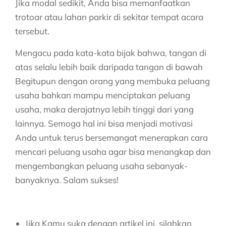
Jika modal sedikit, Anda bisa memanfaatkan
trotoar atau lahan parkir di sekitar tempat acara
tersebut.
Mengacu pada kata-kata bijak bahwa, tangan di
atas selalu lebih baik daripada tangan di bawah
Begitupun dengan orang yang membuka peluang
usaha bahkan mampu menciptakan peluang
usaha, maka derajatnya lebih tinggi dari yang
lainnya. Semoga hal ini bisa menjadi motivasi
Anda untuk terus bersemangat menerapkan cara
mencari peluang usaha agar bisa menangkap dan
mengembangkan peluang usaha sebanyak-
banyaknya. Salam sukses!
Jika Kamu suka dengan artikel ini, silahkan