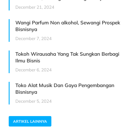
December 21, 2024
Wangi Parfum Non alkohol, Sewangi Prospek
Bisnisnya
December 7, 2024
Tokoh Wirausaha Yang Tak Sungkan Berbagi
Ilmu Bisnis
December 6, 2024
Toko Alat Musik Dan Gaya Pengembangan
Bisnisnya
December 5, 2024
ARTIKEL LAINNYA