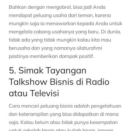
Bahkan dengan mengobrol, bisa jadi Anda
mendapat peluang usaha dari teman, karena
mungkin saja ia menawarkan kepada Anda untuk
mengelola cabang usahanya yang baru. Di dunia,
tidak ada yang tidak mungkin kalau kita mau
berusaha dan yang namanya silaturahmi
pastinya memberikan dampak positif.
5. Simak Tayangan
Talkshow Bisnis di Radio
atau Televisi
Cara mencari peluang bisnis adalah pengetahuan
dan keterampilan yang bisa didapatkan di mana
saja. Kalau belum atau tidak punya kesempatan
untuk sekolah bisnis atau kuliah bisnis, jangan