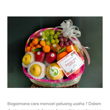
Bagaimana cara mencari peluang usaha ? Dalam