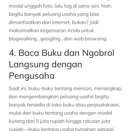
modal unggah foto, lalu tag di sana-sini. Nah,
begitu banyak peluang usaha yang bisa
dimanfaatkan dari internet, bukan? Jadi
maksimalkan kegemaran Anda untuk
blogwalking , googling , dan web browsing.
4. Baca Buku dan Ngobrol
Langsung dengan
Pengusaha
Saat ini, buku-buku tentang mencari, menangkap,
dan mengembangkan peluang usaha begitu
banyak tersedia di toko buku atau perpustakaan,
mulai dari buku tentang usaha dengan modal
kurang dari 5 juta rupiah hingga ratusan juta
rupiah—buku tentang usaha rumahan sampai