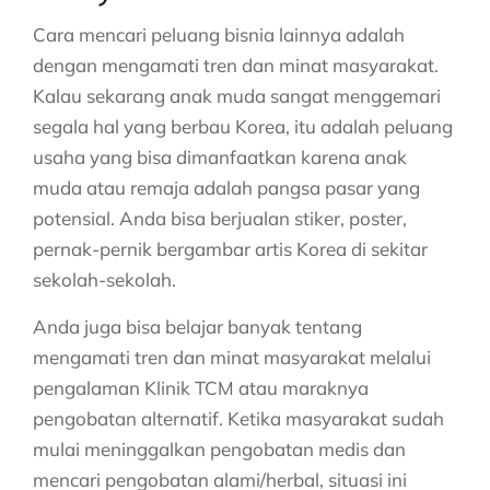
Cara mencari peluang bisnia lainnya adalah
dengan mengamati tren dan minat masyarakat.
Kalau sekarang anak muda sangat menggemari
segala hal yang berbau Korea, itu adalah peluang
usaha yang bisa dimanfaatkan karena anak
muda atau remaja adalah pangsa pasar yang
potensial. Anda bisa berjualan stiker, poster,
pernak-pernik bergambar artis Korea di sekitar
sekolah-sekolah.
Anda juga bisa belajar banyak tentang
mengamati tren dan minat masyarakat melalui
pengalaman Klinik TCM atau maraknya
pengobatan alternatif. Ketika masyarakat sudah
mulai meninggalkan pengobatan medis dan
mencari pengobatan alami/herbal, situasi ini