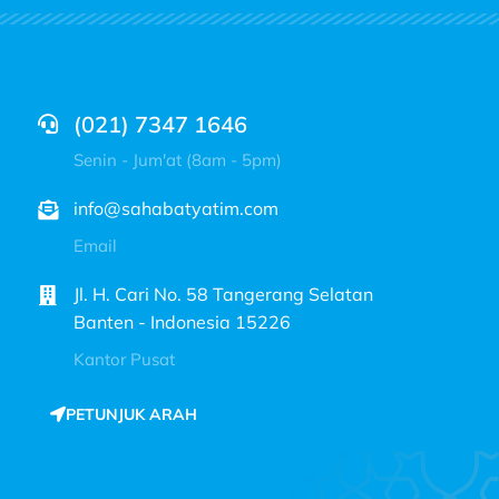
(021) 7347 1646
Senin - Jum'at (8am - 5pm)
info@sahabatyatim.com
Email
Jl. H. Cari No. 58 Tangerang Selatan
Banten - Indonesia 15226
Kantor Pusat
PETUNJUK ARAH