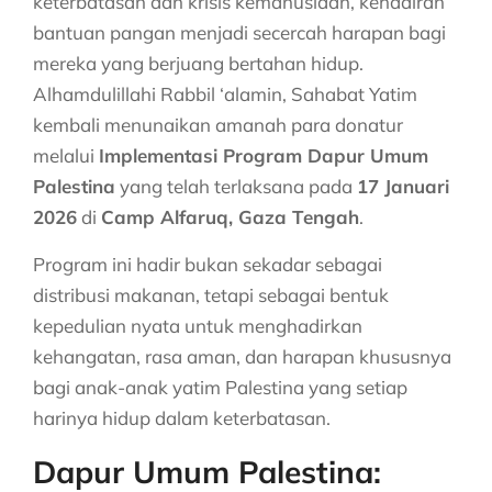
keterbatasan dan krisis kemanusiaan, kehadiran
bantuan pangan menjadi secercah harapan bagi
mereka yang berjuang bertahan hidup.
Alhamdulillahi Rabbil ‘alamin, Sahabat Yatim
kembali menunaikan amanah para donatur
melalui
Implementasi Program Dapur Umum
Palestina
yang telah terlaksana pada
17 Januari
2026
di
Camp Alfaruq, Gaza Tengah
.
Program ini hadir bukan sekadar sebagai
distribusi makanan, tetapi sebagai bentuk
kepedulian nyata untuk menghadirkan
kehangatan, rasa aman, dan harapan khususnya
bagi anak-anak yatim Palestina yang setiap
harinya hidup dalam keterbatasan.
Dapur Umum Palestina: