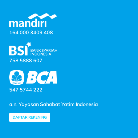
164 000 3409 408
758 5888 607
547 5744 222
a.n. Yayasan Sahabat Yatim Indonesia
DAFTAR REKENING