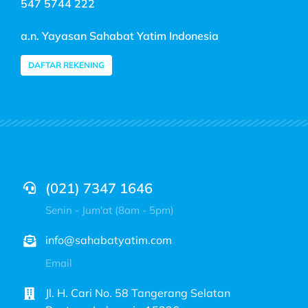
547 5744 222
a.n. Yayasan Sahabat Yatim Indonesia
DAFTAR REKENING
(021) 7347 1646
Senin - Jum'at (8am - 5pm)
info@sahabatyatim.com
Email
Jl. H. Cari No. 58 Tangerang Selatan