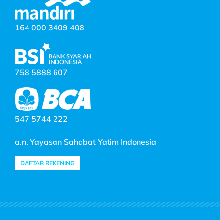
164 000 3409 408
758 5888 607
547 5744 222
a.n. Yayasan Sahabat Yatim Indonesia
DAFTAR REKENING