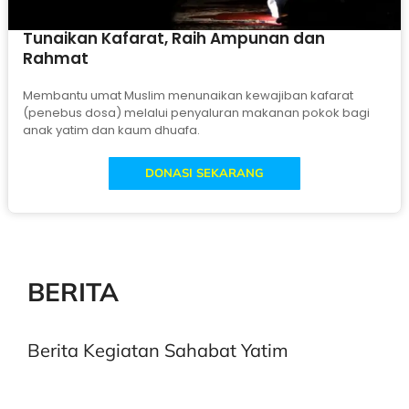
Tunaikan Kafarat, Raih Ampunan dan
Rahmat
Membantu umat Muslim menunaikan kewajiban kafarat
(penebus dosa) melalui penyaluran makanan pokok bagi
anak yatim dan kaum dhuafa.
DONASI SEKARANG
BERITA
Berita Kegiatan Sahabat Yatim