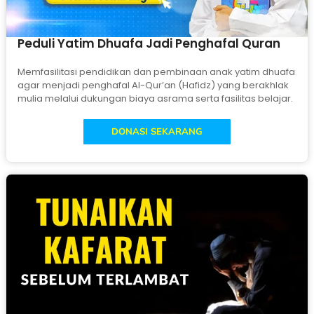
Peduli Yatim Dhuafa Jadi Penghafal Quran
Memfasilitasi pendidikan dan pembinaan anak yatim dhuafa
agar menjadi penghafal Al-Qur’an (Hafidz) yang berakhlak
mulia melalui dukungan biaya asrama serta fasilitas belajar.
DONASI SEKARANG