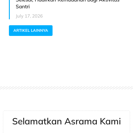
Santri
July 17, 2026
ARTIKEL LAINNYA
Selamatkan Asrama Kami