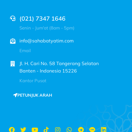
(021) 7347 1646
Senin - Jum'at (8am - 5pm)
info@sahabatyatim.com
Email
Jl. H. Cari No. 58 Tangerang Selatan
Banten - Indonesia 15226
Kantor Pusat
PETUNJUK ARAH