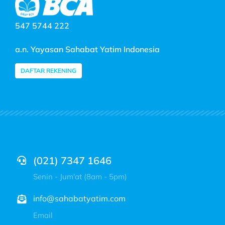
547 5744 222
a.n. Yayasan Sahabat Yatim Indonesia
DAFTAR REKENING
(021) 7347 1646
Senin - Jum'at (8am - 5pm)
info@sahabatyatim.com
Email