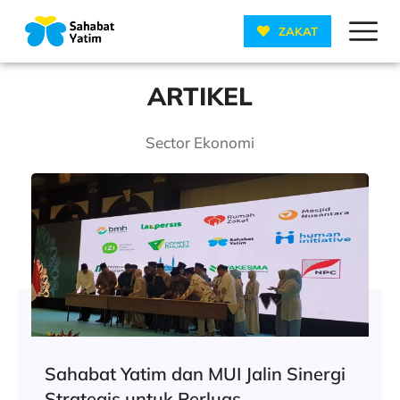
ZAKAT
ARTIKEL
Sector Ekonomi
Sahabat Yatim dan MUI Jalin Sinergi
Strategis untuk Perluas