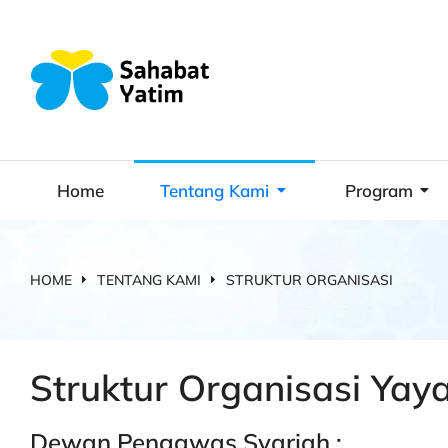
Home
Tentang Kami
Program
HOME
TENTANG KAMI
STRUKTUR ORGANISASI
You are here:
Struktur Organisasi Yay
Dewan Pengawas Syariah :