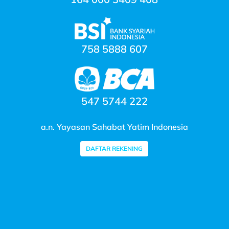
758 5888 607
547 5744 222
a.n. Yayasan Sahabat Yatim Indonesia
DAFTAR REKENING