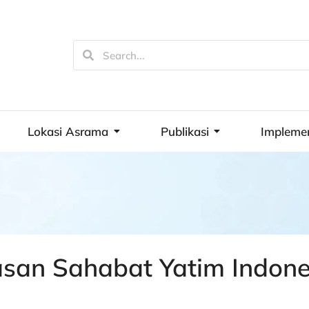
Lokasi Asrama
Publikasi
Impleme
asan Sahabat Yatim Indone