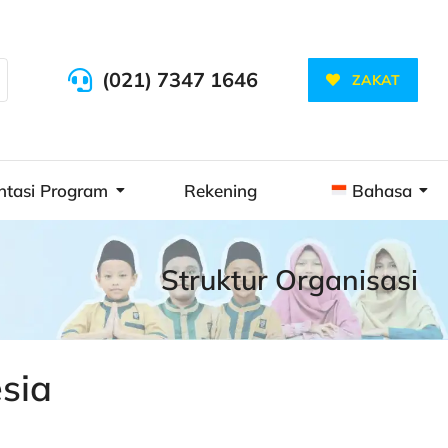
(021) 7347 1646
ZAKAT
ntasi Program
Rekening
Bahasa
Struktur Organisasi
sia