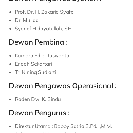
Prof. Dr. H. Zakaria Syafe’i
Dr. Muljadi
Syarief Hidayatullah, SH.
Dewan Pembina :
Kumara Edie Dusiyanto
Endah Sekartari
Tri Nining Sudiarti
Dewan Pengawas Operasional :
Raden Dwi K. Sindu
Dewan Pengurus :
Direktur Utama : Bobby Satria S.Pd.I.,M.M.