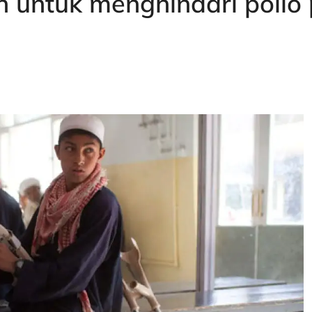
n untuk menghindari polio