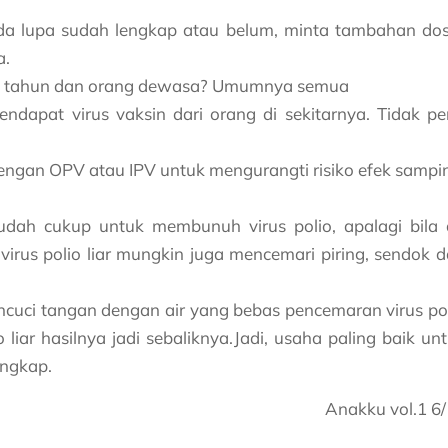
nda lupa sudah lengkap atau belum, minta tambahan dos
a.
 5 tahun dan orang dewasa? Umumnya semua
dapat virus vaksin dari orang di sekitarnya. Tidak pe
engan OPV atau IPV untuk mengurangti risiko efek sampi
ah cukup untuk membunuh virus polio, apalagi bila 
irus polio liar mungkin juga mencemari piring, sendok 
ncuci tangan dengan air yang bebas pencemaran virus po
 liar hasilnya jadi sebaliknya.Jadi, usaha paling baik un
engkap.
Anakku vol.1 6