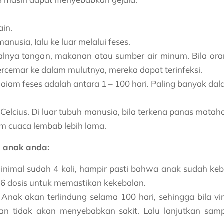
ain.
anusia, Ialu ke luar melalui feses.
alnya tangan, makanan atau sumber air minum. Bila or
emar ke dalam mulutnya, mereka dapat terinfeksi.
aiam feses adalah antara 1 – 100 hari. Paling banyak da
 Celcius. Di luar tubuh manusia, bila terkena panas mataha
am cuaca lembab lebih lama.
g anak anda:
minimal sudah 4 kali, hampir pasti bahwa anak sudah keb
6 dosis untuk memastikan kekebalan.
 Anak akan terlindung selama 100 hari, sehingga bila vi
an tidak akan menyebabkan sakit. Lalu lanjutkan sam