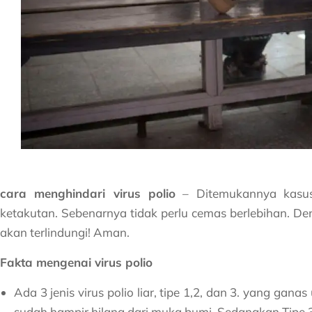
cara menghindari virus polio
– Ditemukannya kasus
ketakutan. Sebenarnya tidak perlu cemas berlebihan. 
akan terlindungi! Aman.
Fakta mengenai virus polio
Ada 3 jenis virus polio liar, tipe 1,2, dan 3. yang gan
sudah hampir hilang dari muka bumi. Sedangkan Tipe 