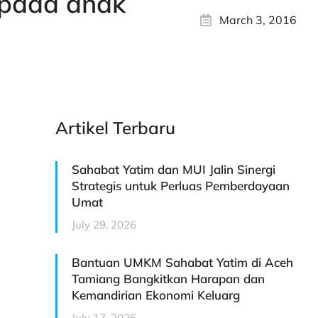
 pada anak
March 3, 2016
Artikel Terbaru
Sahabat Yatim dan MUI Jalin Sinergi
Strategis untuk Perluas Pemberdayaan
Umat
July 29, 2026
Bantuan UMKM Sahabat Yatim di Aceh
Tamiang Bangkitkan Harapan dan
Kemandirian Ekonomi Keluarg
July 17, 2026