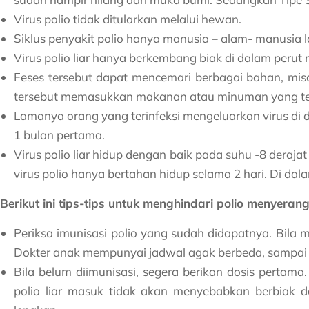
Virus polio tidak ditularkan melalui hewan.
Siklus penyakit polio hanya manusia – alam- manusia l
Virus polio liar hanya berkembang biak di dalam perut m
Feses tersebut dapat mencemari berbagai bahan, mis
tersebut memasukkan makanan atau minuman yang terc
Lamanya orang yang terinfeksi mengeluarkan virus di d
1 bulan pertama.
Virus polio liar hidup dengan baik pada suhu -8 derajat
virus polio hanya bertahan hidup selama 2 hari. Di dal
Berikut ini tips-tips untuk menghindari polio menyeran
Periksa imunisasi polio yang sudah didapatnya. Bila 
Dokter anak mempunyai jadwal agak berbeda, sampai 
Bila belum diimunisasi, segera berikan dosis pertama.
polio liar masuk tidak akan menyebabkan berbiak d