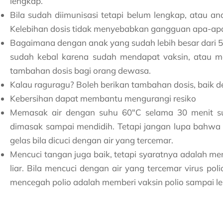
lengkap.
Bila sudah diimunisasi tetapi belum lengkap, atau a
Kelebihan dosis tidak menyebabkan gangguan apa-ap
Bagaimana dengan anak yang sudah lebih besar dari
sudah kebal karena sudah mendapat vaksin, atau men
tambahan dosis bagi orang dewasa.
Kalau raguragu? Boleh berikan tambahan dosis, baik d
Kebersihan dapat membantu mengurangi resiko
Memasak air dengan suhu 60″C selama 30 menit sud
dimasak sampai mendidih. Tetapi jangan lupa bahwa v
gelas bila dicuci dengan air yang tercemar.
Mencuci tangan juga baik, tetapi syaratnya adalah me
liar. Bila mencuci dengan air yang tercemar virus polio
mencegah polio adalah memberi vaksin polio sampai l