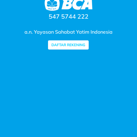
547 5744 222
a.n. Yayasan Sahabat Yatim Indonesia
DAFTAR REKENING