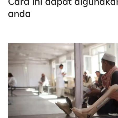
Cara ini dapat digunaka
anda