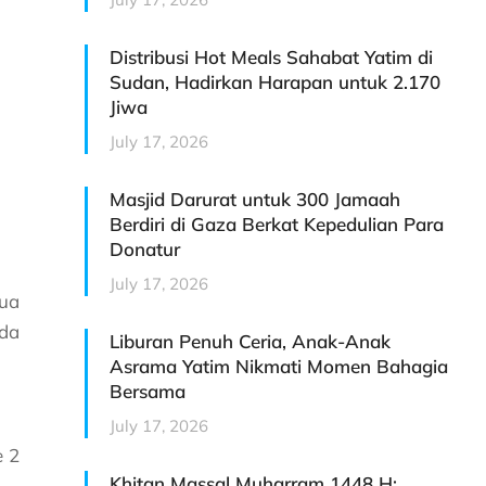
Distribusi Hot Meals Sahabat Yatim di
Sudan, Hadirkan Harapan untuk 2.170
Jiwa
July 17, 2026
Masjid Darurat untuk 300 Jamaah
Berdiri di Gaza Berkat Kepedulian Para
Donatur
July 17, 2026
ua
nda
Liburan Penuh Ceria, Anak-Anak
Asrama Yatim Nikmati Momen Bahagia
Bersama
July 17, 2026
e 2
Khitan Massal Muharram 1448 H: