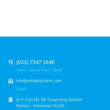
(021) 7347 1646
Senin - Jum'at (8am - 5pm)
info@sahabatyatim.com
Email
Jl. H. Cari No. 58 Tangerang Selatan
Banten - Indonesia 15226