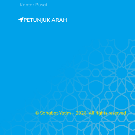
Kantor Pusat
PETUNJUK ARAH
© Sahabat Yatim – 2026. All rights reserved