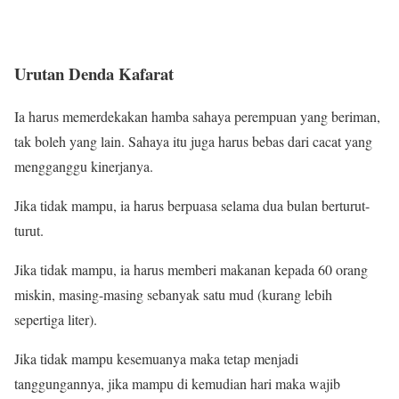
Urutan Denda Kafarat
Ia harus memerdekakan hamba sahaya perempuan yang beriman,
tak boleh yang lain. Sahaya itu juga harus bebas dari cacat yang
mengganggu kinerjanya.
Jika tidak mampu, ia harus berpuasa selama dua bulan berturut-
turut.
Jika tidak mampu, ia harus memberi makanan kepada 60 orang
miskin, masing-masing sebanyak satu mud (kurang lebih
sepertiga liter).
Jika tidak mampu kesemuanya maka tetap menjadi
tanggungannya, jika mampu di kemudian hari maka wajib