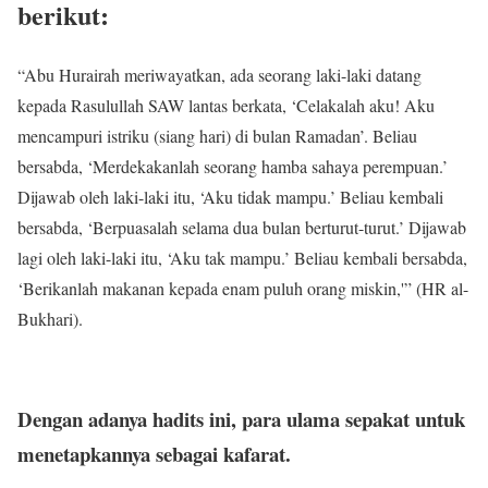
berikut:
“Abu Hurairah meriwayatkan, ada seorang laki-laki datang
kepada Rasulullah SAW lantas berkata, ‘Celakalah aku! Aku
mencampuri istriku (siang hari) di bulan Ramadan’. Beliau
bersabda, ‘Merdekakanlah seorang hamba sahaya perempuan.’
Dijawab oleh laki-laki itu, ‘Aku tidak mampu.’ Beliau kembali
bersabda, ‘Berpuasalah selama dua bulan berturut-turut.’ Dijawab
lagi oleh laki-laki itu, ‘Aku tak mampu.’ Beliau kembali bersabda,
‘Berikanlah makanan kepada enam puluh orang miskin,'” (HR al-
Bukhari).
Dengan adanya hadits ini, para ulama sepakat untuk
menetapkannya sebagai kafarat.