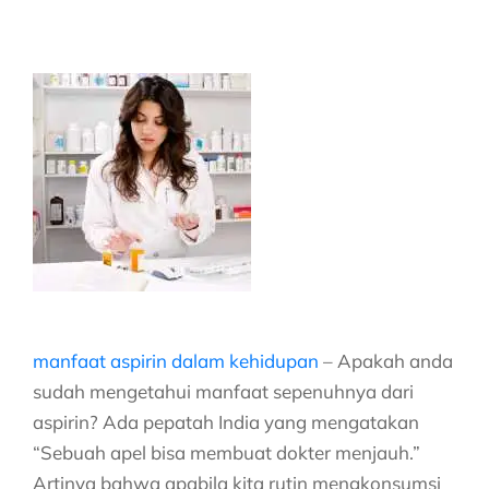
manfaat aspirin dalam kehidupan
– Apakah anda
sudah mengetahui manfaat sepenuhnya dari
aspirin? Ada pepatah India yang mengatakan
“Sebuah apel bisa membuat dokter menjauh.”
Artinya bahwa apabila kita rutin mengkonsumsi