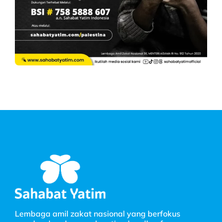
Lembaga amil zakat nasional yang berfokus