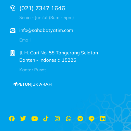
(021) 7347 1646
Senin - Jum'at (8am - 5pm)
info@sahabatyatim.com
Email
Jl. H. Cari No. 58 Tangerang Selatan
Banten - Indonesia 15226
Kantor Pusat
PETUNJUK ARAH