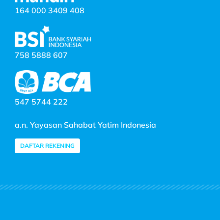
164 000 3409 408
758 5888 607
547 5744 222
a.n. Yayasan Sahabat Yatim Indonesia
DAFTAR REKENING