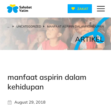
ZAKAT
UNCATEGORIZED
MANFAAT ASPIRIN DALAM KEHIDUPAN
You are here:
ARTIKEL
manfaat aspirin dalam
kehidupan
August 29, 2018