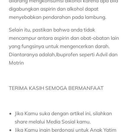
dilarang mengkonsumsi alkohol karena apa bila
digabungkan aspirin dan alkohol dapat
menyebabkan pendarahan pada lambung.
Selain itu, pastikan bahwa anda tidak
mencampur antara aspirin dan obat-obatan lain
yang fungsinya untuk mengencerkan darah.
Diantaranya adalah,Ibuprofen seperti Advil dan
Motrin
TERIMA KASIH SEMOGA BERMANFAAT
Jika Kamu suka dengan artikel ini, silahkan
share melalui Media Sosial kamu.
Jika Kamu ingin berdonasi untuk Anak Yatim