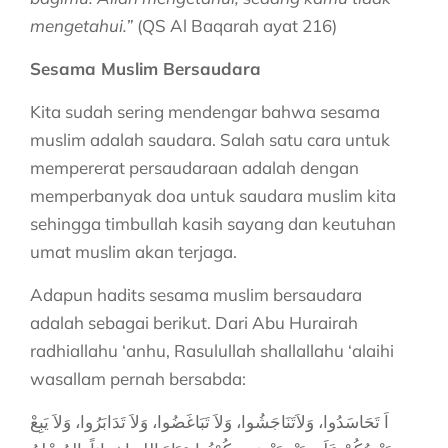
mengetahui.”
(QS Al Baqarah ayat 216)
Sesama Muslim Bersaudara
Kita sudah sering mendengar bahwa sesama
muslim adalah saudara. Salah satu cara untuk
mempererat persaudaraan adalah dengan
memperbanyak doa untuk saudara muslim kita
sehingga timbullah kasih sayang dan keutuhan
umat muslim akan terjaga.
Adapun hadits sesama muslim bersaudara
adalah sebagai berikut. Dari Abu Hurairah
radhiallahu ‘anhu, Rasulullah shallallahu ‘alaihi
wasallam pernah bersabda:
اَ تَحَاسَدُوا، وَلاَتَنَاجَشُوا، وَلاَ تَبَاغَضُوا، وَلاَ تَدَابَرُوا، وَلاَ يَبِعْ