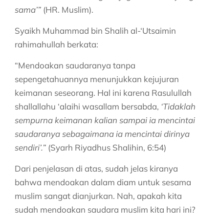
sama’”
(HR. Muslim).
Syaikh Muhammad bin Shalih al-‘Utsaimin
rahimahullah berkata:
“Mendoakan saudaranya tanpa
sepengetahuannya menunjukkan kejujuran
keimanan seseorang. Hal ini karena Rasulullah
shallallahu ‘alaihi wasallam bersabda,
‘Tidaklah
sempurna keimanan kalian sampai ia mencintai
saudaranya sebagaimana ia mencintai dirinya
sendiri’.”
(Syarh Riyadhus Shalihin, 6:54)
Dari penjelasan di atas, sudah jelas kiranya
bahwa mendoakan dalam diam untuk sesama
muslim sangat dianjurkan. Nah, apakah kita
sudah mendoakan saudara muslim kita hari ini?