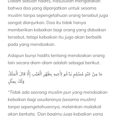
Dalam sebuah hadits, Rasulullah mengatakan
bahwa doa yang dipanjatkan untuk sesama
muslim tanpa sepengetahuan orang tersebut juga
sangat dianjurkan. Doa itu tidak hanya
memberikan kebaikan bagi orang yang didoakan
tersebut, tetapi kebaikan itu juga akan berbalik
pada yang mendoakan.
Adapun bunyi hadits tentang mendoakan orang
lain secara diam-diam adalah sebagai berikut.
مَا مِنْ عَبْدٍ مُسْلِمٍ يَدْعُو لِأَخِيهِ بِظَهْرِ الْغَيْبِ إِلَّا قَالَ الْمَلَكُ
وَلَكَ بِمِثْلٍ
“Tidak ada seorang muslim pun yang mendoakan
kebaikan bagi saudaranya (sesama muslim)
tanpa sepengetahuannya, melainkan malaikat
akan berkata, ‘Dan bagimu juga kebaikan yang