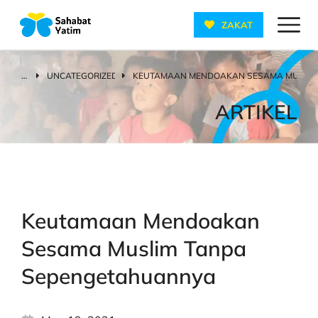
ZAKAT
UNCATEGORIZED
KEUTAMAAN MENDOAKAN SESAMA MUSLIM
You are here:
ARTIKEL
Keutamaan Mendoakan
Sesama Muslim Tanpa
Sepengetahuannya