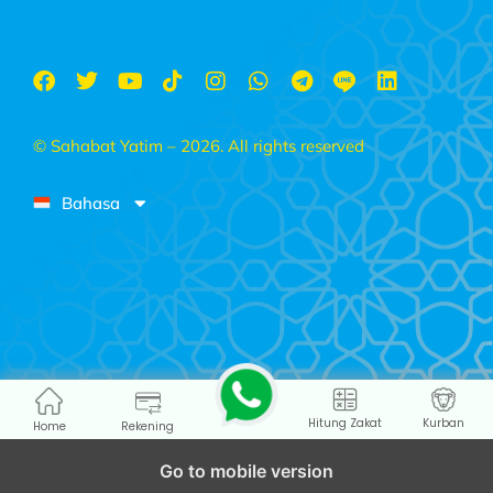
© Sahabat Yatim – 2026. All rights reserved
Bahasa
Hitung Zakat
Kurban
Home
Rekening
Go to mobile version