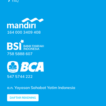
FAQ
164 000 3409 408
758 5888 607
547 5744 222
a.n. Yayasan Sahabat Yatim Indonesia
DAFTAR REKENING