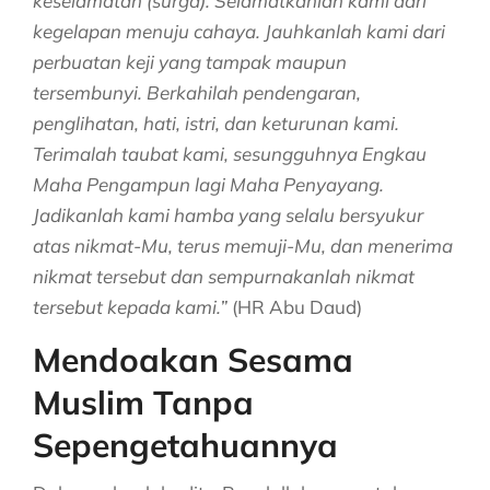
keselamatan (surga). Selamatkanlah kami dari
kegelapan menuju cahaya. Jauhkanlah kami dari
perbuatan keji yang tampak maupun
tersembunyi. Berkahilah pendengaran,
penglihatan, hati, istri, dan keturunan kami.
Terimalah taubat kami, sesungguhnya Engkau
Maha Pengampun lagi Maha Penyayang.
Jadikanlah kami hamba yang selalu bersyukur
atas nikmat-Mu, terus memuji-Mu, dan menerima
nikmat tersebut dan sempurnakanlah nikmat
tersebut kepada kami.”
(HR Abu Daud)
Mendoakan Sesama
Muslim Tanpa
Sepengetahuannya