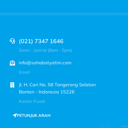
(021) 7347 1646
Senin - Jum'at (8am - 5pm)
info@sahabatyatim.com
Email
Jl. H. Cari No. 58 Tangerang Selatan
Banten - Indonesia 15226
Kantor Pusat
PETUNJUK ARAH