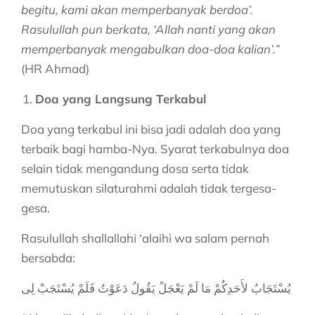
begitu, kami akan memperbanyak berdoa’.
Rasulullah pun berkata, ‘Allah nanti yang akan
memperbanyak mengabulkan doa-doa kalian’.”
(HR Ahmad)
Doa yang Langsung Terkabul
Doa yang terkabul ini bisa jadi adalah doa yang
terbaik bagi hamba-Nya. Syarat terkabulnya doa
selain tidak mengandung dosa serta tidak
memutuskan silaturahmi adalah tidak tergesa-
gesa.
Rasulullah shallallahi ‘alaihi wa salam pernah
bersabda:
يُسْتَجَابُ لأَحَدِكُمْ مَا لَمْ يَعْجَلْ يَقُولُ دَعَوْتُ فَلَمْ يُسْتَجَبْ لِى