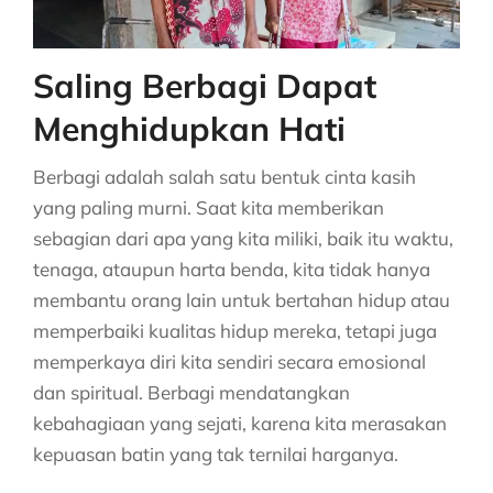
Saling Berbagi Dapat
Menghidupkan Hati
Berbagi adalah salah satu bentuk cinta kasih
yang paling murni. Saat kita memberikan
sebagian dari apa yang kita miliki, baik itu waktu,
tenaga, ataupun harta benda, kita tidak hanya
membantu orang lain untuk bertahan hidup atau
memperbaiki kualitas hidup mereka, tetapi juga
memperkaya diri kita sendiri secara emosional
dan spiritual. Berbagi mendatangkan
kebahagiaan yang sejati, karena kita merasakan
kepuasan batin yang tak ternilai harganya.