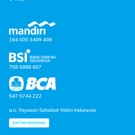
164 000 3409 408
758 5888 607
547 5744 222
a.n. Yayasan Sahabat Yatim Indonesia
DAFTAR REKENING