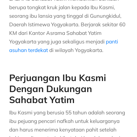
berupa tongkat kruk jalan kepada Ibu Kasmi,
seorang ibu lansia yang tinggal di Gunungkidul,
Daerah Istimewa Yogyakarta. Berjarak sekitar 60
KM dari Kantor Asrama Sahabat Yatim
Yogyakarta yang juga sekaligus menjadi
panti
asuhan terdekat
di wilayah Yogyakarta.
Perjuangan Ibu Kasmi
Dengan Dukungan
Sahabat Yatim
Ibu Kasmi yang berusia 55 tahun adalah seorang
ibu pejuang pencari nafkah untuk keluarganya
dan harus menerima kenyataan pahit setelah