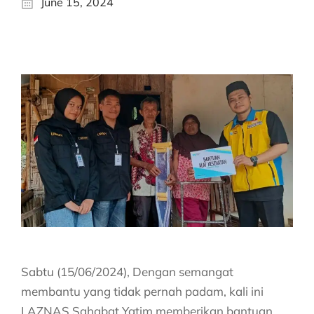
June 15, 2024
Sabtu (15/06/2024), Dengan semangat
membantu yang tidak pernah padam, kali ini
LAZNAS Sahabat Yatim memberikan bantuan