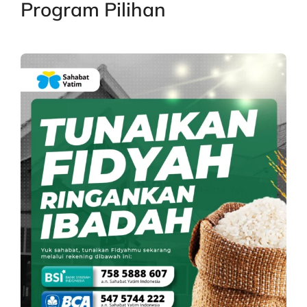
Program Pilihan