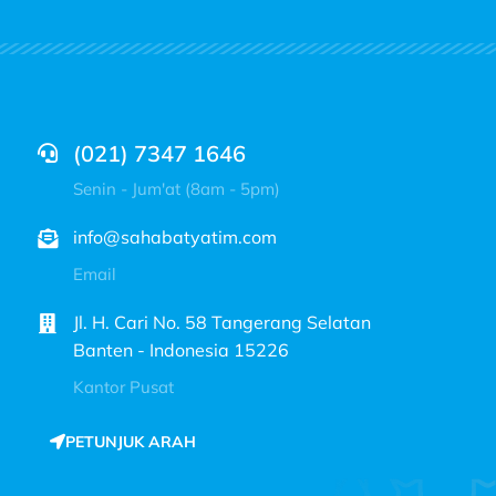
(021) 7347 1646
Senin - Jum'at (8am - 5pm)
info@sahabatyatim.com
Email
Jl. H. Cari No. 58 Tangerang Selatan
Banten - Indonesia 15226
Kantor Pusat
PETUNJUK ARAH