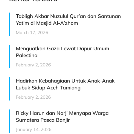
Tabligh Akbar Nuzulul Qur’an dan Santunan
Yatim di Masjid Al-A’zhom
March 17, 2026
Menguatkan Gaza Lewat Dapur Umum
Palestina
February 2, 2026
Hadirkan Kebahagiaan Untuk Anak-Anak
Lubuk Sidup Aceh Tamiang
February 2, 2026
Ricky Harun dan Narji Menyapa Warga
Sumatera Pasca Banjir
January 14, 2026