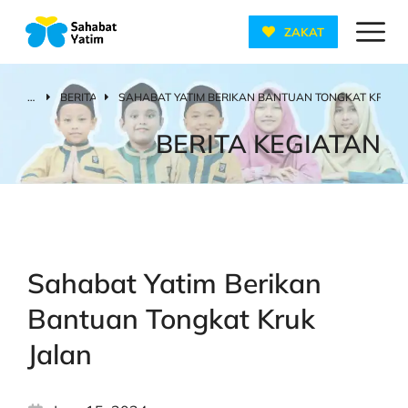
ZAKAT
BERITA
SAHABAT YATIM BERIKAN BANTUAN TONGKAT KRUK 
You are here:
BERITA KEGIATAN
Sahabat Yatim Berikan
Bantuan Tongkat Kruk
Jalan