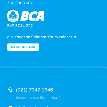
758 5888 607
547 5744 222
a.n. Yayasan Sahabat Yatim Indonesia
DAFTAR REKENING
(021) 7347 1646
Senin - Jum'at (8am - 5pm)