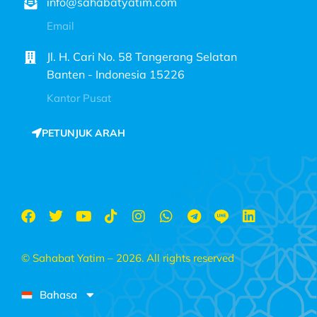
info@sahabatyatim.com
Email
Jl. H. Cari No. 58 Tangerang Selatan
Banten - Indonesia 15226
Kantor Pusat
PETUNJUK ARAH
© Sahabat Yatim – 2026. All rights reserved
Bahasa