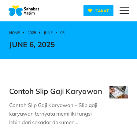
ZAKAT
HOME
2025
JUNE
06
You are here:
JUNE 6, 2025
Contoh Slip Gaji Karyawan
Contoh Slip Gaji Karyawan – Slip gaji
karyawan ternyata memiliki fungsi
lebih dari sekadar dokumen…