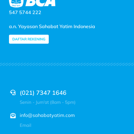
547 5744 222
a.n. Yayasan Sahabat Yatim Indonesia
DAFTAR REKENING
(021) 7347 1646
Senin - Jum'at (8am - 5pm)
info@sahabatyatim.com
Email