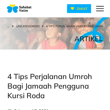
ZAKAT
UNCATEGORIZED
4 TIPS PERJALANAN UMROH BAGI JAMAAH
You are here:
ARTIKEL
4 Tips Perjalanan Umroh
Bagi Jamaah Pengguna
Kursi Roda