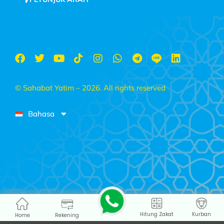
© Sahabat Yatim – 2026. All rights reserved
Bahasa
Hitung Zakat
Kurban
Home
Rekening