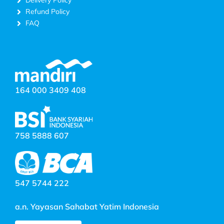
Delivery Policy
Refund Policy
FAQ
164 000 3409 408
758 5888 607
547 5744 222
a.n. Yayasan Sahabat Yatim Indonesia