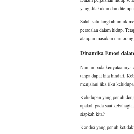
yang dilakukan dan ditempu
Salah satu langkah untuk me
persoalan dalam hidup. Tet
ataupun masukan dari orang 
Dinamika Emosi dala
Namun pada kenyataannya da
tanpa dapat kita hindari. Ke
menjalani lika-liku kehidup
Kehidupan yang penuh denga
apakah pada saat kebahagiaa
siapkah kita?
Kondisi yang penuh ketidak