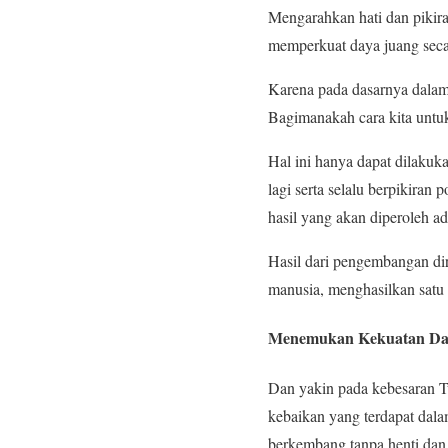
Mengarahkan hati dan pikira
memperkuat daya juang secar
Karena pada dasarnya dalam 
Bagimanakah cara kita unt
Hal ini hanya dapat dilakuka
lagi serta selalu berpikiran
hasil yang akan diperoleh ad
Hasil dari pengembangan diri
manusia, menghasilkan satu 
Menemukan Kekuatan Dalam
Dan yakin pada kebesaran T
kebaikan yang terdapat dal
berkembang tanpa henti dan 