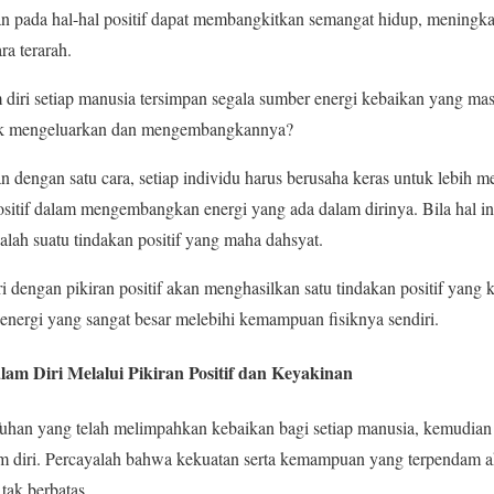
n pada hal-hal positif dapat membangkitkan semangat hidup, meningkat
a terarah.
diri setiap manusia tersimpan segala sumber energi kebaikan yang mas
uk mengeluarkan dan mengembangkannya?
n dengan satu cara, setiap individu harus berusaha keras untuk lebih m
 positif dalam mengembangkan energi yang ada dalam dirinya. Bila hal i
alah suatu tindakan positif yang maha dahsyat.
 dengan pikiran positif akan menghasilkan satu tindakan positif yang k
energi yang sangat besar melebihi kemampuan fisiknya sendiri.
 Diri Melalui Pikiran Positif dan Keyakinan
uhan yang telah melimpahkan kebaikan bagi setiap manusia, kemudian 
am diri. Percayalah bahwa kekuatan serta kemampuan yang terpendam ak
tak berbatas.