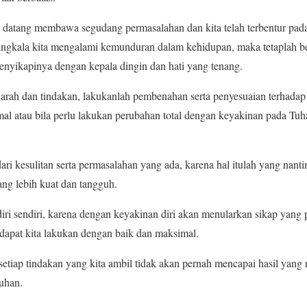
n datang membawa segudang permasalahan dan kita telah terbentur pada 
angkala kita mengalami kemunduran dalam kehidupan, maka tetaplah ber
 menyikapinya dengan kepala dingin dan hati yang tenang.
 arah dan tindakan, lakukanlah pembenahan serta penyesuaian terhadap 
al atau bila perlu lakukan perubahan total dengan keyakinan pada Tuh
ri kesulitan serta permasalahan yang ada, karena hal itulah yang nan
ang lebih kuat dan tangguh.
i sendiri, karena dengan keyakinan diri akan menularkan sikap yang p
dapat kita lakukan dengan baik dan maksimal.
 setiap tindakan yang kita ambil tidak akan pernah mencapai hasil yan
uhan.