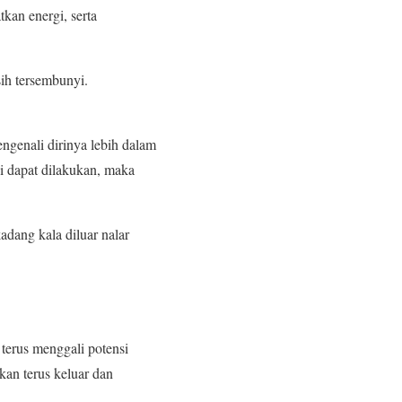
kan energi, serta
ih tersembunyi.
engenali dirinya lebih dalam
ni dapat dilakukan, maka
adang kala diluar nalar
terus menggali potensi
an terus keluar dan