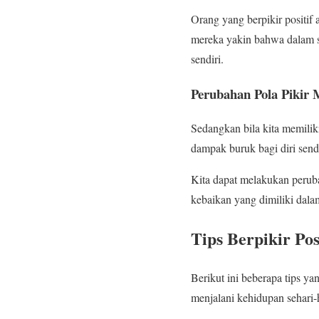
Orang yang berpikir positi
mereka yakin bahwa dalam se
sendiri.
Perubahan Pola Pikir
Sedangkan bila kita memiliki
dampak buruk bagi diri send
Kita dapat melakukan peruba
kebaikan yang dimiliki dalam 
Tips Berpikir Po
Berikut ini beberapa tips ya
menjalani kehidupan sehari-