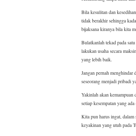
Bila kesulitan dan kesediha
tidak berakhir sehingga kad
bijaksana kiranya bila kita
Bulatkanlah tekad pada satu
lakukan usaha secara maksim
yang lebih baik.
Jangan pernah menghindar da
seseorang menjadi pribadi y
Yakinlah akan kemampuan dir
setiap kesempatan yang ada 
Kita pun harus ingat, dalam
keyakinan yang utuh pada T