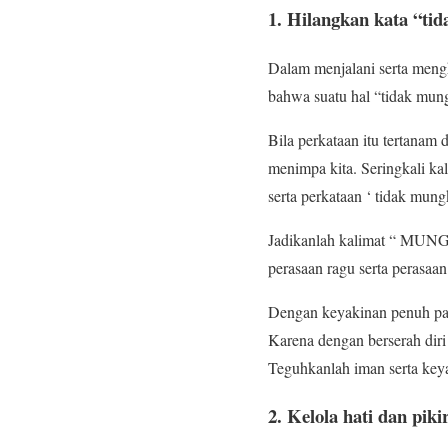
1. Hilangkan kata “tid
Dalam menjalani serta mengh
bahwa suatu hal “tidak mungk
Bila perkataan itu tertanam 
menimpa kita. Seringkali ka
serta perkataan ‘ tidak mun
Jadikanlah kalimat “ MUNGK
perasaan ragu serta perasa
Dengan keyakinan penuh pad
Karena dengan berserah diri
Teguhkanlah iman serta keyak
2. Kelola hati dan piki