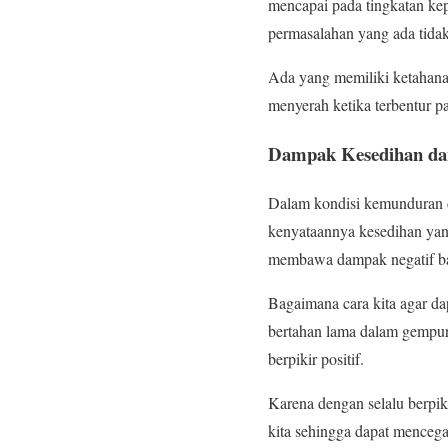
mencapai pada tingkatan ke
permasalahan yang ada tida
Ada yang memiliki ketahanan
menyerah ketika terbentur p
Dampak Kesedihan dan
Dalam kondisi kemunduran d
kenyataannya kesedihan yang
membawa dampak negatif b
Bagaimana cara kita agar da
bertahan lama dalam gempur
berpikir positif.
Karena dengan selalu berpik
kita sehingga dapat mencega