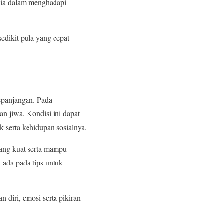
sia dalam menghadapi
edikit pula yang cepat
epanjangan. Pada
n jiwa. Kondisi ini dapat
 serta kehidupan sosialnya.
yang kuat serta mampu
ada pada tips untuk
 diri, emosi serta pikiran