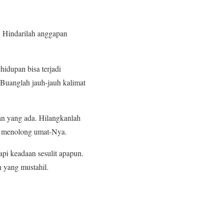
. Hindarilah anggapan
hidupan bisa terjadi
 Buanglah jauh-jauh kalimat
an yang ada. Hilangkanlah
n menolong umat-Nya.
i keadaan sesulit apapun.
 yang mustahil.