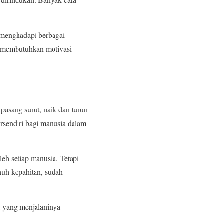
t menghadapi berbagai
a membutuhkan motivasi
asang surut, naik dan turun
ersendiri bagi manusia dalam
eh setiap manusia. Tetapi
nuh kepahitan, sudah
 yang menjalaninya