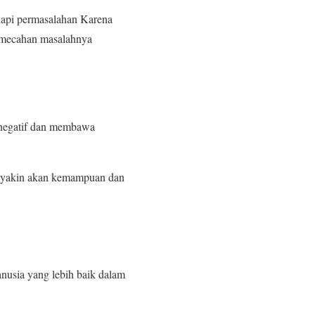
dapi permasalahan Karena
pemecahan masalahnya
di negatif dan membawa
ta yakin akan kemampuan dan
manusia yang lebih baik dalam