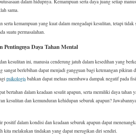
putusasaan dalam hidupnya. Kemampuan serta daya juang setiap manu
klah sama.
 serta kemampuan yang kuat dalam mengadapi kesulitan, tetapi tidak s
ada suatu permasalahan.
 Pentingnya Daya Tahan Mental
an kesulitan ini, manusia cenderung jatuh dalam kesedihan yang berk
 sangat berlebihan dapat menjadi gangguan bagi ketenangan pikiran da
agi
psikologis
bahkan dapat meluas membawa dampak negatif pada fisik
pat bertahan dalam keadaan sesulit apapun, serta memiliki daya tahan 
an kesulitan dan kemunduran kehidupan seburuk apapun? Jawabannya 
ir positif dalam kondisi dan keadaan seburuk apapun dapat menenangkan
h kita melakukan tindakan yang dapat merugikan diri sendiri.