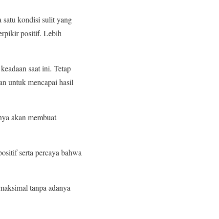
satu kondisi sulit yang
pikir positif. Lebih
keadaan saat ini. Tetap
an untuk mencapai hasil
tinya akan membuat
ositif serta percaya bahwa
g maksimal tanpa adanya