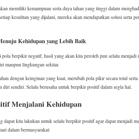
f akan memiliki kemampuan serta daya tahan yang tinggi dalam mengha
tiap kesulitan yang dijalani, mereka akan mendapatkan solusi serta 
 Menuju Kehidupan yang Lebih Baik
 pola berpikir negatif, hasil yang akan kita peroleh pun selalu menja
iri maupun lingkungan sekitar.
han dengan keinginan yang kuat, merubah pola pikir secara total ser
diri sendiri. Selalu berusaha untuk berpikir positif dalam segla hal.
sitif Menjalani Kehidupan
ng dapat kita lakukan untuk selalu berpikir positif agar dapat menjadi 
hari dalam bermasyarakat: