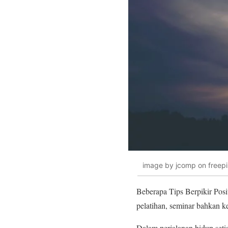
image by jcomp on freepi
Beberapa Tips Berpikir Posi
pelatihan, seminar bahkan ke
Dalam perjalanan hidup seti