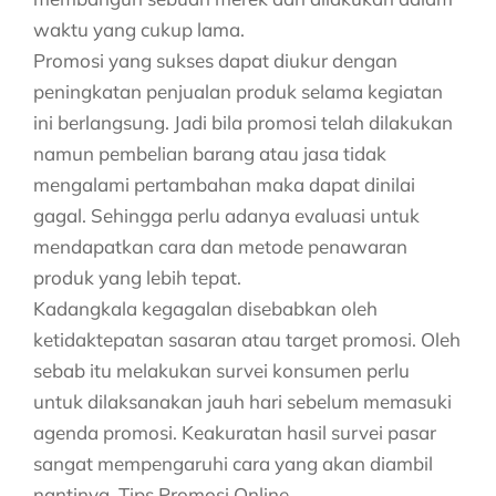
waktu yang cukup lama.
Promosi yang sukses dapat diukur dengan
peningkatan penjualan produk selama kegiatan
ini berlangsung. Jadi bila promosi telah dilakukan
namun pembelian barang atau jasa tidak
mengalami pertambahan maka dapat dinilai
gagal. Sehingga perlu adanya evaluasi untuk
mendapatkan cara dan metode penawaran
produk yang lebih tepat.
Kadangkala kegagalan disebabkan oleh
ketidaktepatan sasaran atau target promosi. Oleh
sebab itu melakukan survei konsumen perlu
untuk dilaksanakan jauh hari sebelum memasuki
agenda promosi. Keakuratan hasil survei pasar
sangat mempengaruhi cara yang akan diambil
nantinya. Tips Promosi Online