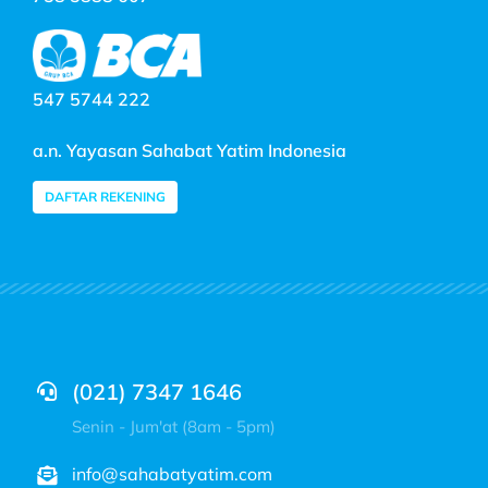
547 5744 222
a.n. Yayasan Sahabat Yatim Indonesia
DAFTAR REKENING
(021) 7347 1646
Senin - Jum'at (8am - 5pm)
info@sahabatyatim.com