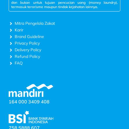
dan bukan untuk tujuan pencucian uang (money laundry),
termasuk terorisme maupun tindak kejahatan lainnya.
Mitra Pengelola Zakat
Karir
Brand Guideline
Privacy Policy
Delivery Policy
Refund Policy
FAQ
164 000 3409 408
758 5888 607