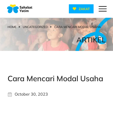
ZAKAT
HOME
UNCATEGORIZED
CARA MENCARI MODAL USAHA
You are here:
ARTIKEL
Cara Mencari Modal Usaha
October 30, 2023