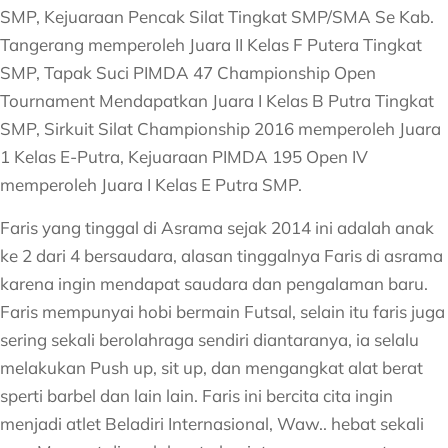
SMP, Kejuaraan Pencak Silat Tingkat SMP/SMA Se Kab.
Tangerang memperoleh Juara II Kelas F Putera Tingkat
SMP, Tapak Suci PIMDA 47 Championship Open
Tournament Mendapatkan Juara I Kelas B Putra Tingkat
SMP, Sirkuit Silat Championship 2016 memperoleh Juara
1 Kelas E-Putra, Kejuaraan PIMDA 195 Open IV
memperoleh Juara I Kelas E Putra SMP.
Faris yang tinggal di Asrama sejak 2014 ini adalah anak
ke 2 dari 4 bersaudara, alasan tinggalnya Faris di asrama
karena ingin mendapat saudara dan pengalaman baru.
Faris mempunyai hobi bermain Futsal, selain itu faris juga
sering sekali berolahraga sendiri diantaranya, ia selalu
melakukan Push up, sit up, dan mengangkat alat berat
sperti barbel dan lain lain. Faris ini bercita cita ingin
menjadi atlet Beladiri Internasional, Waw.. hebat sekali