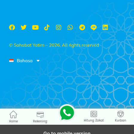
© Sahabat Yatim – 2026. All rights reserved
Bahasa
Hitung Zakat
Kurban
Home
Rekening
Go to mobile version