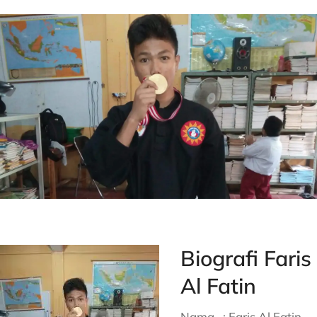
Biografi Faris
Al Fatin
Nama : Faris Al Fatin