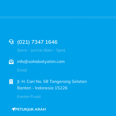
(021) 7347 1646
Senin - Jum'at (8am - 5pm)
info@sahabatyatim.com
Email
Jl. H. Cari No. 58 Tangerang Selatan
Banten - Indonesia 15226
Kantor Pusat
PETUNJUK ARAH