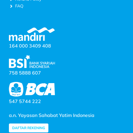
FAQ
164 000 3409 408
758 5888 607
547 5744 222
a.n. Yayasan Sahabat Yatim Indonesia
DAFTAR REKENING