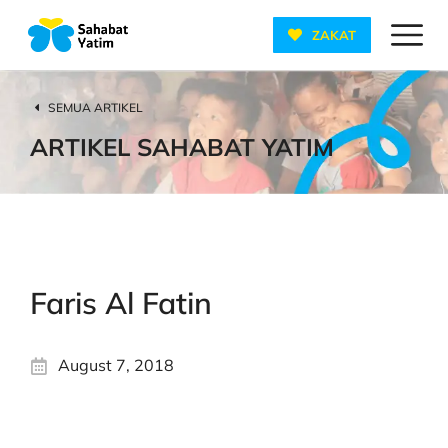
ZAKAT
SEMUA ARTIKEL
ARTIKEL SAHABAT YATIM
Faris Al Fatin
August 7, 2018