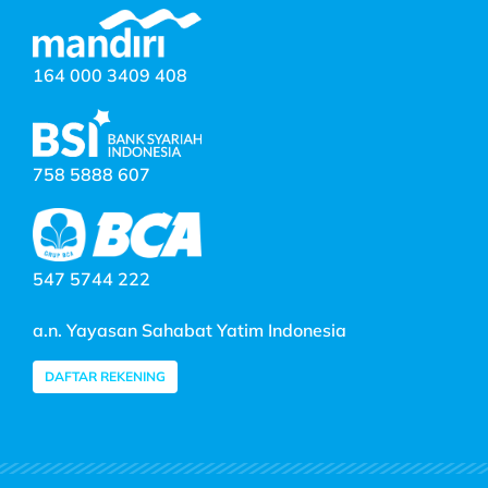
164 000 3409 408
758 5888 607
547 5744 222
a.n. Yayasan Sahabat Yatim Indonesia
DAFTAR REKENING