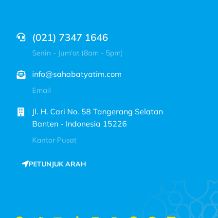
(021) 7347 1646
Senin - Jum'at (8am - 5pm)
info@sahabatyatim.com
Email
Jl. H. Cari No. 58 Tangerang Selatan
Banten - Indonesia 15226
Kantor Pusat
PETUNJUK ARAH