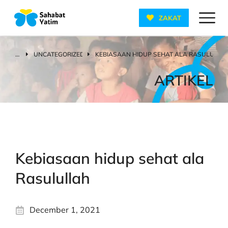
ZAKAT
UNCATEGORIZED
KEBIASAAN HIDUP SEHAT ALA RASULULLA
You are here:
ARTIKEL
Kebiasaan hidup sehat ala
Rasulullah
December 1, 2021