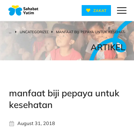
ZAKAT
UNCATEGORIZED
MANFAAT BIJI PEPAYA UNTUK KESEHATAN
You are here:
ARTIKEL
manfaat biji pepaya untuk
kesehatan
August 31, 2018