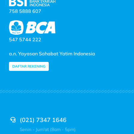
758 5888 607
547 5744 222
a.n. Yayasan Sahabat Yatim Indonesia
DAFTAR REKENING
(021) 7347 1646
Senin - Jum'at (8am - 5pm)