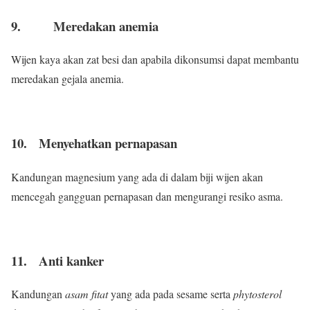
9. Meredakan anemia
Wijen kaya akan zat besi dan apabila dikonsumsi dapat membantu
meredakan gejala anemia.
10. Menyehatkan pernapasan
Kandungan magnesium yang ada di dalam biji wijen akan
mencegah gangguan pernapasan dan mengurangi resiko asma.
11. Anti kanker
Kandungan
asam fitat
yang ada pada sesame serta
phytosterol