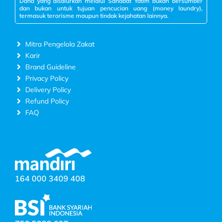
Dana yang disalurkan melalui Sahabat Yatim bukan bersumber
dan bukan untuk tujuan pencucian uang (money laundry),
termasuk terorisme maupun tindak kejahatan lainnya.
Mitra Pengelola Zakat
Karir
Brand Guideline
Privacy Policy
Delivery Policy
Refund Policy
FAQ
164 000 3409 408