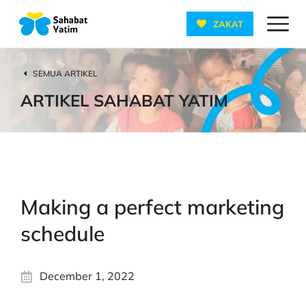
ZAKAT
SEMUA ARTIKEL
ARTIKEL SAHABAT YATIM
Making a perfect marketing
schedule
December 1, 2022