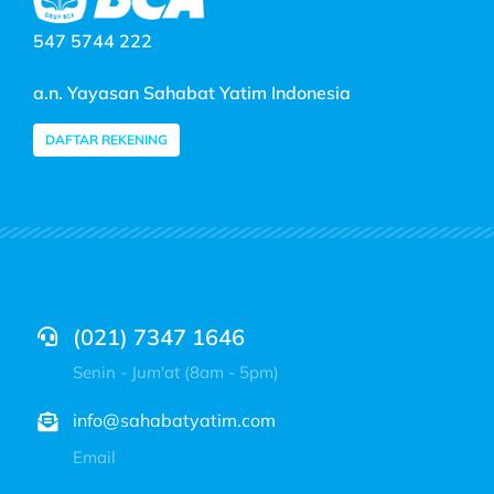
547 5744 222
a.n. Yayasan Sahabat Yatim Indonesia
DAFTAR REKENING
(021) 7347 1646
Senin - Jum'at (8am - 5pm)
info@sahabatyatim.com
Email