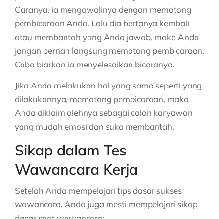
Caranya, ia mengawalinya dengan memotong
pembicaraan Anda. Lalu dia bertanya kembali
atau membantah yang Anda jawab, maka Anda
jangan pernah langsung memotong pembicaraan.
Coba biarkan ia menyelesaikan bicaranya.
Jika Anda melakukan hal yang sama seperti yang
dilakukannya, memotong pembicaraan, maka
Anda diklaim olehnya sebagai calon karyawan
yang mudah emosi dan suka membantah.
Sikap dalam Tes
Wawancara Kerja
Setelah Anda mempelajari tips dasar sukses
wawancara, Anda juga mesti mempelajari sikap
dasar saat wawancara: