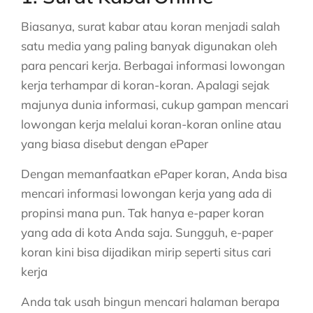
Biasanya, surat kabar atau koran menjadi salah
satu media yang paling banyak digunakan oleh
para pencari kerja. Berbagai informasi lowongan
kerja terhampar di koran-koran. Apalagi sejak
majunya dunia informasi, cukup gampan mencari
lowongan kerja melalui koran-koran online atau
yang biasa disebut dengan ePaper
Dengan memanfaatkan ePaper koran, Anda bisa
mencari informasi lowongan kerja yang ada di
propinsi mana pun. Tak hanya e-paper koran
yang ada di kota Anda saja. Sungguh, e-paper
koran kini bisa dijadikan mirip seperti situs cari
kerja
Anda tak usah bingun mencari halaman berapa