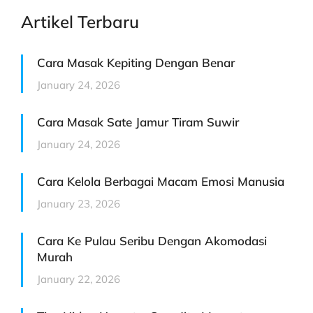
Artikel Terbaru
Cara Masak Kepiting Dengan Benar
January 24, 2026
Cara Masak Sate Jamur Tiram Suwir
January 24, 2026
Cara Kelola Berbagai Macam Emosi Manusia
January 23, 2026
Cara Ke Pulau Seribu Dengan Akomodasi
Murah
January 22, 2026