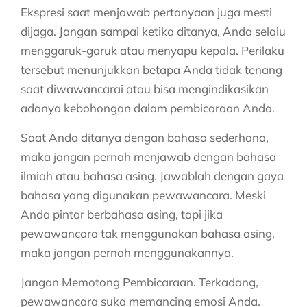
Ekspresi saat menjawab pertanyaan juga mesti
dijaga. Jangan sampai ketika ditanya, Anda selalu
menggaruk-garuk atau menyapu kepala. Perilaku
tersebut menunjukkan betapa Anda tidak tenang
saat diwawancarai atau bisa mengindikasikan
adanya kebohongan dalam pembicaraan Anda.
Saat Anda ditanya dengan bahasa sederhana,
maka jangan pernah menjawab dengan bahasa
ilmiah atau bahasa asing. Jawablah dengan gaya
bahasa yang digunakan pewawancara. Meski
Anda pintar berbahasa asing, tapi jika
pewawancara tak menggunakan bahasa asing,
maka jangan pernah menggunakannya.
Jangan Memotong Pembicaraan. Terkadang,
pewawancara suka memancing emosi Anda.