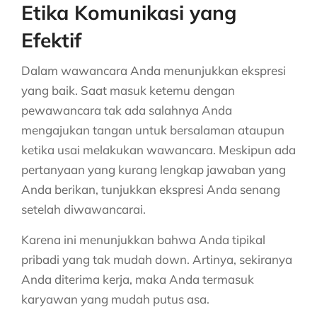
Etika Komunikasi yang
Efektif
Dalam wawancara Anda menunjukkan ekspresi
yang baik. Saat masuk ketemu dengan
pewawancara tak ada salahnya Anda
mengajukan tangan untuk bersalaman ataupun
ketika usai melakukan wawancara. Meskipun ada
pertanyaan yang kurang lengkap jawaban yang
Anda berikan, tunjukkan ekspresi Anda senang
setelah diwawancarai.
Karena ini menunjukkan bahwa Anda tipikal
pribadi yang tak mudah down. Artinya, sekiranya
Anda diterima kerja, maka Anda termasuk
karyawan yang mudah putus asa.