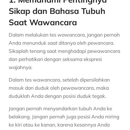
Sikap dan Bahasa Tubuh
Saat Wawancara
Dalam melalukan tes wawancara, jangan pernah
Anda menunduk saat ditanya oleh pewancara.
Sikaplah tenang saat menghadapi pewawancara
dan perhatikan dengan seksama ekspresi
wajahnya.
Dalam tes wawancara, setelah dipersilahkan
masuk dan duduk oleh pewawancara, maka
duduklah Anda dengan posisi duduk tegak.
Jangan pernah menyandarkan tubuh Anda ke
belakang. Jangan pernah juga posisi Anda miring
ke kiri atau ke kanan, karena kesannya Anda