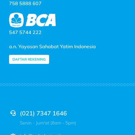
758 5888 607
547 5744 222
a.n. Yayasan Sahabat Yatim Indonesia
DAFTAR REKENING
(021) 7347 1646
Senin - Jum'at (8am - 5pm)