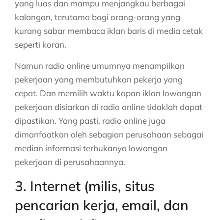
yang luas dan mampu menjangkau berbagai
kalangan, terutama bagi orang-orang yang
kurang sabar membaca iklan baris di media cetak
seperti koran.
Namun radio online umumnya menampilkan
pekerjaan yang membutuhkan pekerja yang
cepat. Dan memilih waktu kapan iklan lowongan
pekerjaan disiarkan di radio online tidaklah dapat
dipastikan. Yang pasti, radio online juga
dimanfaatkan oleh sebagian perusahaan sebagai
median informasi terbukanya lowongan
pekerjaan di perusahaannya.
3. Internet (milis, situs
pencarian kerja, email, dan