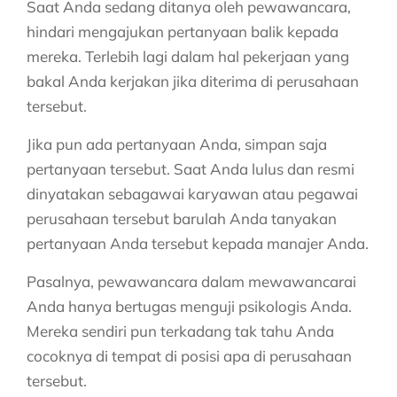
Saat Anda sedang ditanya oleh pewawancara,
hindari mengajukan pertanyaan balik kepada
mereka. Terlebih lagi dalam hal pekerjaan yang
bakal Anda kerjakan jika diterima di perusahaan
tersebut.
Jika pun ada pertanyaan Anda, simpan saja
pertanyaan tersebut. Saat Anda lulus dan resmi
dinyatakan sebagawai karyawan atau pegawai
perusahaan tersebut barulah Anda tanyakan
pertanyaan Anda tersebut kepada manajer Anda.
Pasalnya, pewawancara dalam mewawancarai
Anda hanya bertugas menguji psikologis Anda.
Mereka sendiri pun terkadang tak tahu Anda
cocoknya di tempat di posisi apa di perusahaan
tersebut.