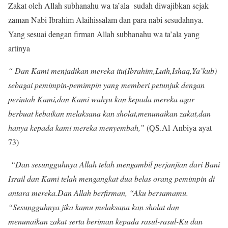
Zakat oleh Allah subhanahu wa ta’ala sudah diwajibkan sejak
zaman Nabi Ibrahim Alaihissalam dan para nabi sesudahnya.
Yang sesuai dengan firman Allah subhanahu wa ta’ala yang
artinya
“ Dan Kami menjadikan mereka itu(Ibrahim,Luth,Ishaq,Ya’kub)
sebagai pemimpin-pemimpin yang memberi petunjuk dengan
perintah Kami,dan Kami wahyu kan kepada mereka agar
berbuat kebaikan melaksana kan sholat,menunaikan zakat,dan
hanya kepada kami mereka menyembah,”
(QS.Al-Anbiya ayat
73)
“Dan sesungguhnya Allah telah mengambil perjanjian dari Bani
Israil dan Kami telah mengangkat dua belas orang pemimpin di
antara mereka.Dan Allah berfirman, “Aku bersamamu.
“Sesungguhnya jika kamu melaksana kan sholat dan
menunaikan zakat serta beriman kepada rasul-rasul-Ku dan