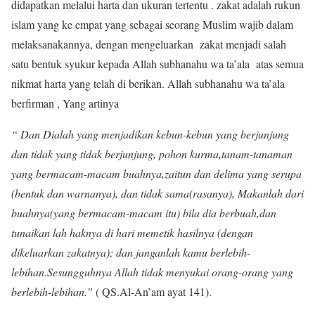
didapatkan melalui harta dan ukuran tertentu . zakat adalah rukun
islam yang ke empat yang sebagai seorang Muslim wajib dalam
melaksanakannya, dengan mengeluarkan zakat menjadi salah
satu bentuk syukur kepada Allah subhanahu wa ta’ala atas semua
nikmat harta yang telah di berikan. Allah subhanahu wa ta’ala
berfirman , Yang artinya
“ Dan Dialah yang menjadikan kebun-kebun yang berjunjung
dan tidak yang tidak berjunjung, pohon kurma,tanam-tanaman
yang bermacam-macam buahnya,zaitun dan delima yang serupa
(bentuk dan warnanya), dan tidak sama(rasanya), Makanlah dari
buahnya(yang bermacam-macam itu) bila dia berbuah,dan
tunaikan lah haknya di hari memetik hasilnya (dengan
dikeluarkan zakatnya); dan janganlah kamu berlebih-
lebihan.Sesungguhnya Allah tidak menyukai orang-orang yang
berlebih-lebihan.”
( QS.Al-An’am ayat 141).