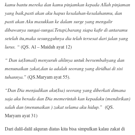
kamu bantu mereka dan kamu pinjamkan kepada Allah pinjaman
yang baik,pasti akan aku hapus kesalahan-kesalahanmu, dan
pasti akan Aku masukkan ke dalam surge yang mengalir
dibawanya sungai-sungai.Tetapi,barang siapa kafir di antaramu
setelah itu,maka sesungguhnya dia telah tersesat dari jalan yang
lurus. “
(QS. Al – Maidah ayat 12)
“ Dan ia(Ismail) menyuruh ahlinya untuk bersembahyang dan
menunaikan zakat,dan ia adalah seorang yang diridhai di sisi
tuhannya.”
(QS.Maryam ayat 55).
“Dan Dia menjadikan aku(Isa) seorang yang diberkati dimana
saja aku berada dan Dia memerintah kan kepadaku (mendirikan)
salah dan (menunaikan ) zakat selama aku hidup.”
(QS.
Maryam ayat 31)
Dari dalil-dalil alquran diatas kita bisa simpulkan kalau zakat di