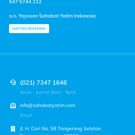
547 5744 222
a.n. Yayasan Sahabat Yatim Indonesia
DAFTAR REKENING
(021) 7347 1646
Senin - Jum'at (8am - 5pm)
info@sahabatyatim.com
Email
Jl. H. Cari No. 58 Tangerang Selatan