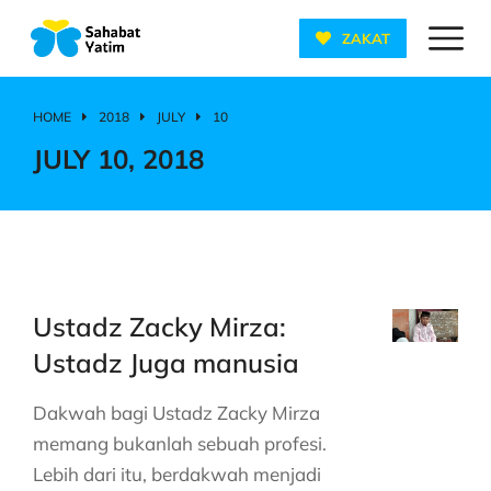
ZAKAT
HOME
2018
JULY
10
You are here:
JULY 10, 2018
Ustadz Zacky Mirza:
Ustadz Juga manusia
Dakwah bagi Ustadz Zacky Mirza
memang bukanlah sebuah profesi.
Lebih dari itu, berdakwah menjadi