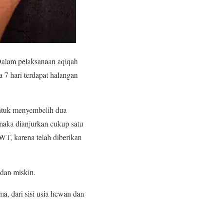
Dalam pelaksanaan aqiqah
a 7 hari terdapat halangan
untuk menyembelih dua
maka dianjurkan cukup satu
WT, karena telah diberikan
dan miskin.
a, dari sisi usia hewan dan