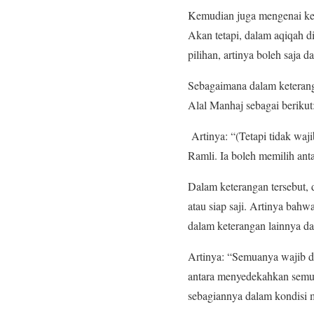
Kemudian juga mengenai ket
Akan tetapi, dalam aqiqah 
pilihan, artinya boleh saja 
Sebagaimana dalam keterang
Alal Manhaj sebagai berikut
Artinya: “(Tetapi tidak wa
Ramli. Ia boleh memilih an
Dalam keterangan tersebut,
atau siap saji. Artinya ba
dalam keterangan lainnya d
Artinya: “Semuanya wajib d
antara menyedekahkan semu
sebagiannya dalam kondisi