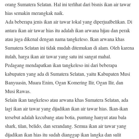
orang Sumatera Selatan. Hal ini terlihat dari bisnis ikan air tawar
hias semakin merangkak naik.
Ada beberapa jenis ikan air tawar lokal yang diperjualbelikan. Di
antara ikan air tawar hias itu adalah ikan arwana hijau dan perak
atau juga dikenal dengan nama tangkeleso. Ikan arwana khas
Sumatera Selatan ini tidak mudah ditemukan di alam. Oleh karena
itulah, harga ikan air tawar yang satu ini sangat mahal.
Pedagang mendapatkan ikan tangkeleso ini dari beberapa
kabupaten yang ada di Sumatera Selatan, yaitu Kabupaten Musi
Banyuasin, Muara Enim, Ogan Komering Ilir, Ogan Ilir, dan
Musi Rawas.
Selain ikan tangkeleso atau arwana khas Sumatera Selatan, ada
lagi ikan air tawar yang dijadikan ikan air tawar hias. Ikan-ikan
tersebut adalah kecubang atau botia, puntung hanyut atau bala
shark, tilan, belido, dan serandang. Semua ikan air tawar yang
dijadikan ikan hias itu sudah dianggap ikan langka dan sulit