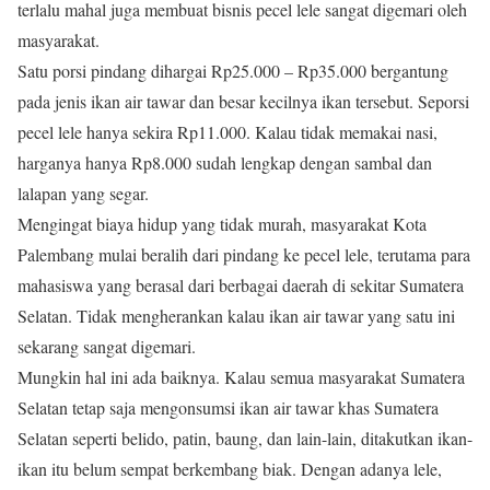
terlalu mahal juga membuat bisnis pecel lele sangat digemari oleh
masyarakat.
Satu porsi pindang dihargai Rp25.000 – Rp35.000 bergantung
pada jenis ikan air tawar dan besar kecilnya ikan tersebut. Seporsi
pecel lele hanya sekira Rp11.000. Kalau tidak memakai nasi,
harganya hanya Rp8.000 sudah lengkap dengan sambal dan
lalapan yang segar.
Mengingat biaya hidup yang tidak murah, masyarakat Kota
Palembang mulai beralih dari pindang ke pecel lele, terutama para
mahasiswa yang berasal dari berbagai daerah di sekitar Sumatera
Selatan. Tidak mengherankan kalau ikan air tawar yang satu ini
sekarang sangat digemari.
Mungkin hal ini ada baiknya. Kalau semua masyarakat Sumatera
Selatan tetap saja mengonsumsi ikan air tawar khas Sumatera
Selatan seperti belido, patin, baung, dan lain-lain, ditakutkan ikan-
ikan itu belum sempat berkembang biak. Dengan adanya lele,