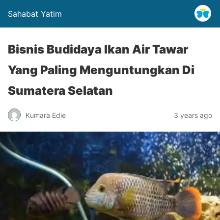
Sahabat Yatim
Bisnis Budidaya Ikan Air Tawar
Yang Paling Menguntungkan Di
Sumatera Selatan
Kumara Edie
3 years ago