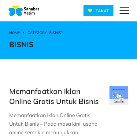
ZAKAT
HOME
CATEGORY "BISNIS"
You are here:
BISNIS
Memanfaatkan Iklan
Online Gratis Untuk Bisnis
Memanfaatkan Iklan Online Gratis
Untuk Bisnis – Pada masa kini, usaha
online semakin menunjukkan