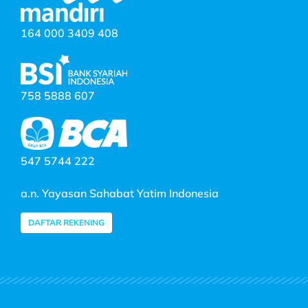
164 000 3409 408
758 5888 607
547 5744 222
a.n. Yayasan Sahabat Yatim Indonesia
DAFTAR REKENING