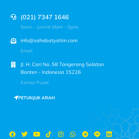
(021) 7347 1646
Senin - Jum'at (8am - 5pm)
info@sahabatyatim.com
Email
Jl. H. Cari No. 58 Tangerang Selatan
Banten - Indonesia 15226
Kantor Pusat
PETUNJUK ARAH