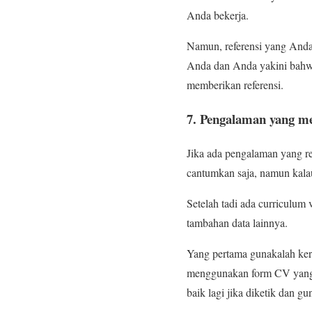
Anda bekerja.
Namun, referensi yang Anda 
Anda dan Anda yakini bahwa 
memberikan referensi.
7. Pengalaman yang m
Jika ada pengalaman yang r
cantumkan saja, namun kalau 
Setelah tadi ada curriculum
tambahan data lainnya.
Yang pertama gunakalah kert
menggunakan form CV yang bi
baik lagi jika diketik dan g