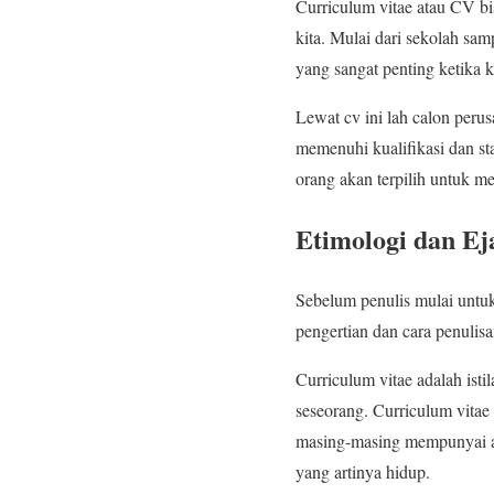
Curriculum vitae atau CV b
kita. Mulai dari sekolah sam
yang sangat penting ketika 
Lewat cv ini lah calon peru
memenuhi kualifikasi dan st
orang akan terpilih untuk 
Etimologi dan E
Sebelum penulis mulai untu
pengertian dan cara penulis
Curriculum vitae adalah isti
seseorang. Curriculum vitae 
masing-masing mempunyai art
yang artinya hidup.