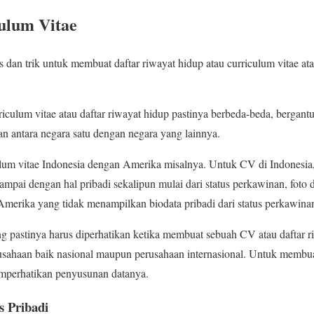
ulum Vitae
ps dan trik untuk membuat daftar riwayat hidup atau curriculum vitae at
rriculum vitae atau daftar riwayat hidup pastinya berbeda-beda, bergan
n antara negara satu dengan negara yang lainnya.
ulum vitae Indonesia dengan Amerika misalnya. Untuk CV di Indonesi
 sampai dengan hal pribadi sekalipun mulai dari status perkawinan, foto 
erika yang tidak menampilkan biodata pribadi dari status perkawinan, 
ng pastinya harus diperhatikan ketika membuat sebuah CV atau daftar 
usahaan baik nasional maupun perusahaan internasional. Untuk membua
mperhatikan penyusunan datanya.
s Pribadi