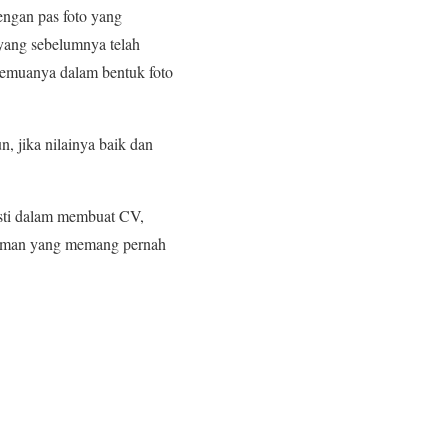
engan pas foto yang
yang sebelumnya telah
g semuanya dalam bentuk foto
n, jika nilainya baik dan
pasti dalam membuat CV,
laman yang memang pernah