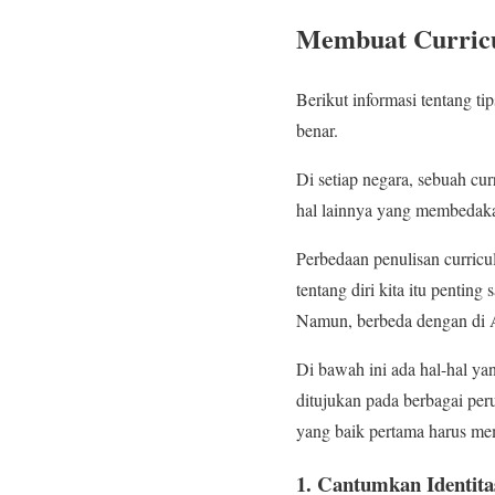
Membuat Curric
Berikut informasi tentang ti
benar.
Di setiap negara, sebuah cu
hal lainnya yang membedaka
Perbedaan penulisan curric
tentang diri kita itu penting
Namun, berbeda dengan di Am
Di bawah ini ada hal-hal ya
ditujukan pada berbagai per
yang baik pertama harus me
1. Cantumkan Identita