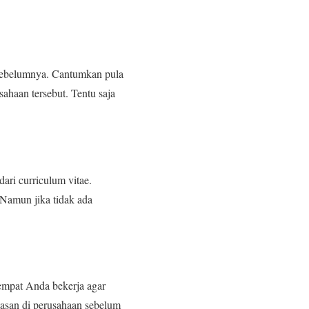
sebelumnya. Cantumkan pula
ahaan tersebut. Tentu saja
ari curriculum vitae.
Namun jika tidak ada
empat Anda bekerja agar
tasan di perusahaan sebelum