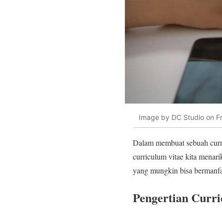
Image by DC Studio on F
Dalam membuat sebuah curric
curriculum vitae kita menar
yang mungkin bisa bermanfaa
Pengertian Curri