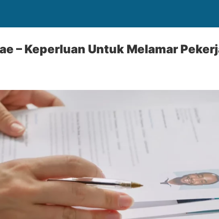
tae – Keperluan Untuk Melamar Peker