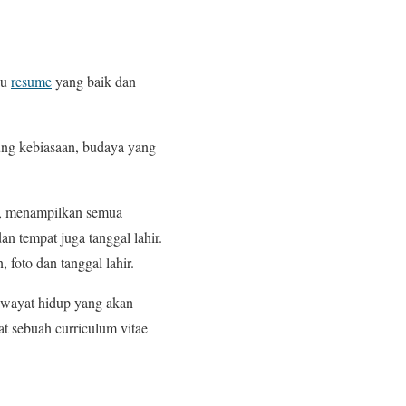
au
resume
yang baik dan
tung kebiasaan, budaya yang
a, menampilkan semua
dan tempat juga tanggal lahir.
foto dan tanggal lahir.
riwayat hidup yang akan
t sebuah curriculum vitae