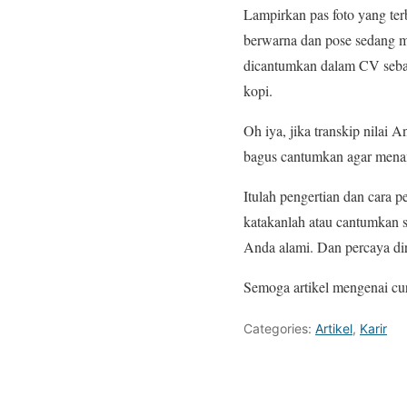
Lampirkan pas foto yang ter
berwarna dan pose sedang m
dicantumkan dalam CV sebagai
kopi.
Oh iya, jika transkip nilai 
bagus cantumkan agar menam
Itulah pengertian dan cara 
katakanlah atau cantumkan
Anda alami. Dan percaya di
Semoga artikel mengenai cur
Categories:
Artikel
,
Karir