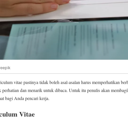
reepik
ulum vitae pastinya tidak boleh asal-asalan harus memperhatikan berba
ik perhatian dan menarik untuk dibaca. Untuk itu penulis akan membagi
t bagi Anda pencari kerja.
culum Vitae