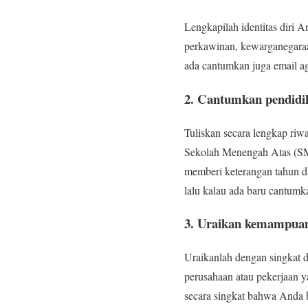
Lengkapilah identitas diri A
perkawinan, kewarganegaraan
ada cantumkan juga email 
2. Cantumkan pendidi
Tuliskan secara lengkap ri
Sekolah Menengah Atas (SMA
memberi keterangan tahun d
lalu kalau ada baru cantumk
3. Uraikan kemampua
Uraikanlah dengan singkat
perusahaan atau pekerjaan 
secara singkat bahwa Anda