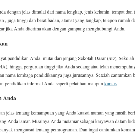
nda dengan jelas dimulai dari nama lengkap, jenis kelamin, tempat dan t
 , juga tinggi dan berat badan, alamat yang lengkap, telepon rumah d
agar jika Anda diterima akan dengan gampang menghubungi Anda.
kan
wayat pendidikan Anda, mulai dari jenjang Sekolah Dasar (SD), Sekol
), hingga perguruan tinggi jika Anda sedang atau telah menempuhny
an nama lembaga pendidikannya juga jurusannya. Setelah cantumkan b
an pendidikan informal Anda seperti pelatihan maupun
kursus
.
n Anda
 dan jelas tentang kemampuan yang Anda kuasai namun yang masih be
yang Anda lamar. Misalnya Anda melamar sebagai karyawan dalam bid
 banyak menguasai tentang pemrograman. Dan ingat cantumkan kemam