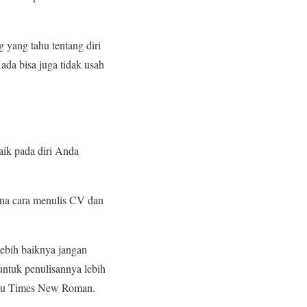
 yang tahu tentang diri
ada bisa juga tidak usah
aik pada diri Anda
mana cara menulis CV dan
lebih baiknya jangan
untuk penulisannya lebih
 atau Times New Roman.