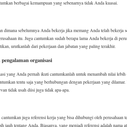
ntumkan berbagai kemampuan yang sebenarnya tidak Anda kuasai.
an dimana sebelumnya Anda bekerja jika memang Anda telah bekerja 
erusahaan itu. Juga cantumkan sudah berapa lama Anda bekerja di perus
ikan, urutkanlah dari pekerjaan dan jabatan yang paling terakhir.
n pengalaman organisasi
asi yang Anda pernah ikuti cantumkanlah untuk menambah nilai lebih d
ntumkan tentu saja yang berhubungan dengan pekerjaan yang dilamar. 
van tidak usah diisi juga tidak apa-apa.
cantumkan juga referensi kerja yang bisa dihubungi oleh perusahaan t
h jauh tentang Anda. Biasanya, yang menjadi referensi adalah nama a