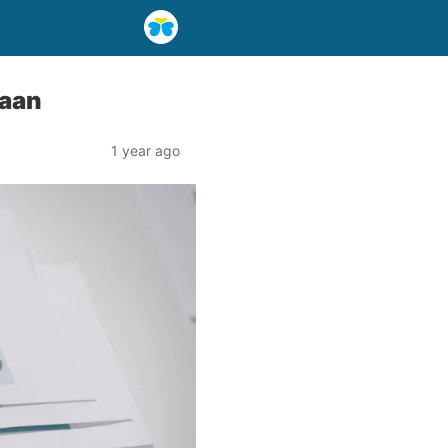
jaan
1 year ago