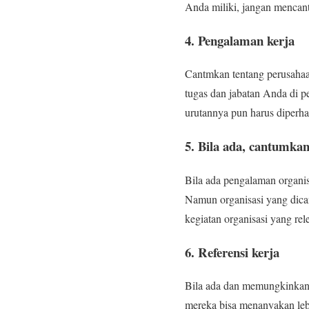
Anda miliki, jangan menca
4. Pengalaman kerja
Cantmkan tentang perusaha
tugas dan jabatan Anda di p
urutannya pun harus diperhat
5. Bila ada, cantumka
Bila ada pengalaman organis
Namun organisasi yang dica
kegiatan organisasi yang rele
6. Referensi kerja
Bila ada dan memungkinkan 
mereka bisa menanyakan lebi