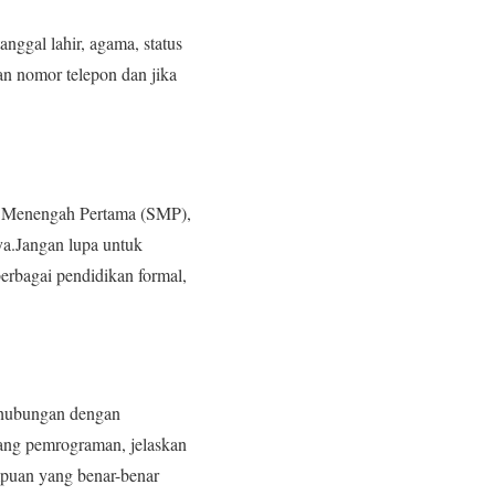
anggal lahir, agama, status
an nomor telepon dan jika
ah Menengah Pertama (SMP),
a.Jangan lupa untuk
erbagai pendidikan formal,
rhubungan dengan
ang pemrograman, jelaskan
puan yang benar-benar