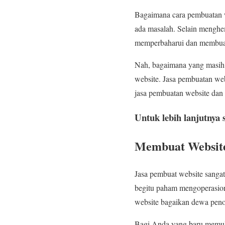
Bagaimana cara pembuatan w
ada masalah. Selain menghe
memperbaharui dan membua
Nah, bagaimana yang masih
website. Jasa pembuatan web
jasa pembuatan website dan 
Untuk lebih lanjutnya 
Membuat Website
Jasa pembuat website sang
begitu paham mengoperasiona
website bagaikan dewa peno
Bagi Anda yang baru memula