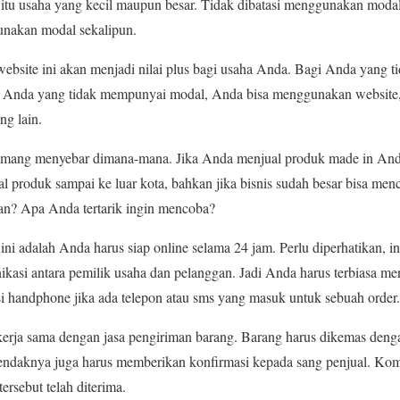
a itu usaha yang kecil maupun besar. Tidak dibatasi menggunakan modal
unakan modal sekalipun.
bsite ini akan menjadi nilai plus bagi usaha Anda. Bagi Anda yang t
 Anda yang tidak mempunyai modal, Anda bisa menggunakan website,
ng lain.
 memang menyebar dimana-mana. Jika Anda menjual produk made in And
produk sampai ke luar kota, bahkan jika bisnis sudah besar bisa men
n? Apa Anda tertarik ingin mencoba?
 ini adalah Anda harus siap online selama 24 jam. Perlu diperhatikan, i
kasi antara pemilik usaha dan pelanggan. Jadi Anda harus terbiasa me
i handphone jika ada telepon atau sms yang masuk untuk sebuah order.
erja sama dengan jasa pengiriman barang. Barang harus dikemas deng
endaknya juga harus memberikan konfirmasi kepada sang penjual. K
ersebut telah diterima.