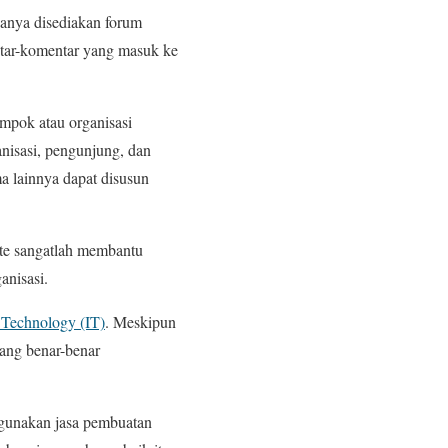
sanya disediakan forum
ntar-komentar yang masuk ke
mpok atau organisasi
nisasi, pengunjung, dan
ma lainnya dapat disusun
ite sangatlah membantu
anisasi.
 Technology (IT)
. Meskipun
yang benar-benar
gunakan jasa pembuatan