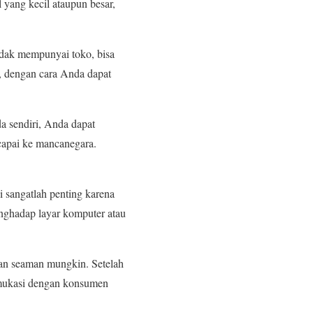
 yang kecil ataupun besar,
idak mempunyai toko, bisa
 dengan cara Anda dapat
a sendiri, Anda dapat
capai ke mancanegara.
ni sangatlah penting karena
nghadap layar komputer atau
an seaman mungkin. Setelah
omukasi dengan konsumen