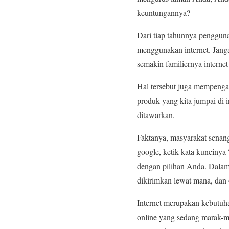
keuntungannya?
Dari tiap tahunnya pengguna
menggunakan internet. Jang
semakin familiernya interne
Hal tersebut juga mempengar
produk yang kita jumpai di 
ditawarkan.
Faktanya, masyarakat senang
google, ketik kata kuncinya
dengan pilihan Anda. Dalam 
dikirimkan lewat mana, dan
Internet merupakan kebutuha
online yang sedang marak-ma