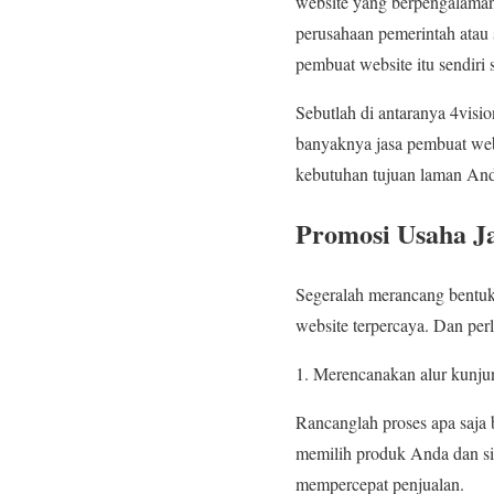
website yang berpengalaman.
perusahaan pemerintah atau 
pembuat website itu sendiri 
Sebutlah di antaranya 4visi
banyaknya jasa pembuat web
kebutuhan tujuan laman An
Promosi Usaha J
Segeralah merancang bentu
website terpercaya. Dan perl
1. Merencanakan alur kunju
Rancanglah proses apa saja
memilih produk Anda dan si
mempercepat penjualan.