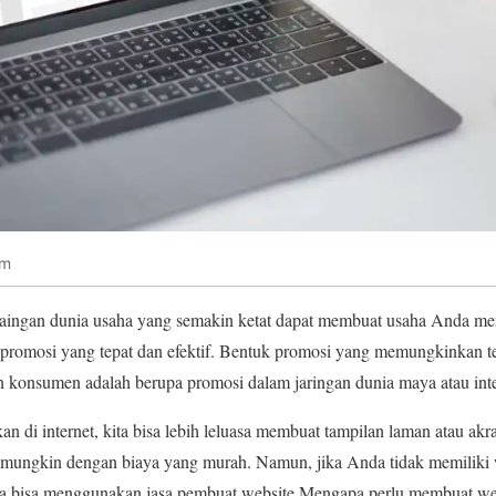
om
aingan dunia usaha yang semakin ketat dapat membuat usaha Anda menj
promosi yang tepat dan efektif. Bentuk promosi yang memungkinkan t
n konsumen adalah berupa promosi dalam jaringan dunia maya atau inte
n di internet, kita bisa lebih leluasa membuat tampilan laman atau akr
mungkin dengan biaya yang murah. Namun, jika Anda tidak memiliki 
 bisa menggunakan jasa pembuat website Mengapa perlu membuat web