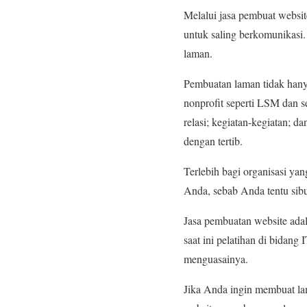
Melalui jasa pembuat websi
untuk saling berkomunikasi
laman.
Pembuatan laman tidak hanya
nonprofit seperti LSM dan s
relasi; kegiatan-kegiatan; d
dengan tertib.
Terlebih bagi organisasi y
Anda, sebab Anda tentu sibu
Jasa pembuatan website ada
saat ini pelatihan di bidan
menguasainya.
Jika Anda ingin membuat l