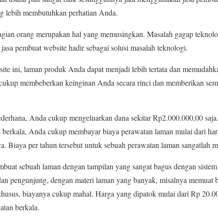
ang lebih membutuhkan perhatian Anda.
agian orang merupakan hal yang memusingkan. Masalah gagap teknolog
 jasa pembuat website hadir sebagai solusi masalah teknologi.
ite ini, laman produk Anda dapat menjadi lebih tertata dan memudahkan 
ukup membeberkan keinginan Anda secara rinci dan memberikan sem
.
derhana, Anda cukup mengeluarkan dana sekitar Rp2.000.000,00 saja
a berkala, Anda cukup membayar biaya perawatan laman mulai dari ha
a. Biaya per tahun tersebut untuk sebuah perawatan laman sangatlah m
buat sebuah laman dengan tampilan yang sangat bagus dengan sistem
an pengunjung, dengan materi laman yang banyak, misalnya memuat ba
sus, biayanya cukup mahal. Harga yang dipatok mulai dari Rp 20.000
atan berkala.