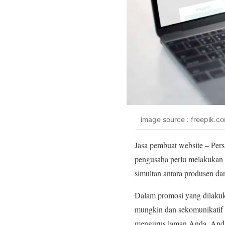
image source : freepik.c
Jasa pembuat website – Pers
pengusaha perlu melakukan 
simultan antara produsen da
Dalam promosi yang dilakuka
mungkin dan sekomunikatif 
mengurus laman Anda, Anda