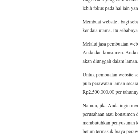
lebih fokus pada hal lain y
Membuat website , bagi seb
kendala utama. Itu sebabnya
Melalui jasa pembuatan webs
Anda dan konsumen. Anda c
akan diunggah dalam laman
Untuk pembuatan website se
pula perawatan laman secar
Rp2.500.000,00 per tahunny
Namun, jika Anda ingin mem
perusahaan atau konsumen d
membutuhkan penyusunan khu
belum termasuk biaya peraw