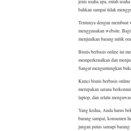
jenis usaha apa, entah usah
bahkan sampai tidak mengg
Tentunya dengan membuat we
menggunakan website. Bagi
menjualkan barang milik ora
Bisnis berbasis online ini
memperkenalkan dan menjual 
Sangat menguntungkan buka
Kunci bisnis berbasis online
merupakan sarana berkomuni
laptop, dan selalu mengawas
Yang kedua, Anda harus bek
barang sampai, konsumen h
jangan putus samapi barang t