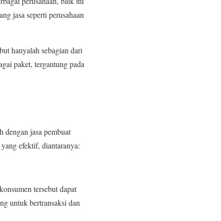
bagai perusahaan, baik itu
ang jasa seperti perusahaan
but hanyalah sebagian dari
gai paket, tergantung pada
h dengan jasa pembuat
yang efektif, diantaranya:
konsumen tersebut dapat
g untuk bertransaksi dan