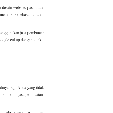
esain website, pasti tidak
 memiliki kebebasan untuk
menggunakan jasa pembuatan
 google cukup dengan ketik
hnya bagi Anda yang tidak
online ini, jasa pembuatan
t website, sebab Anda bisa