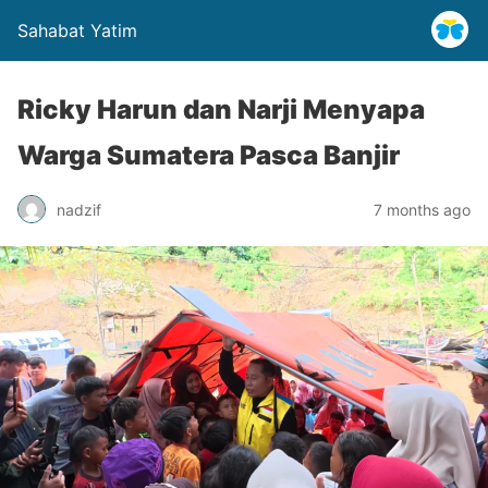
Sahabat Yatim
Ricky Harun dan Narji Menyapa
Warga Sumatera Pasca Banjir
nadzif
7 months ago