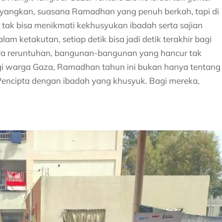
yangkan, suasana Ramadhan yang penuh berkah, tapi di
ak bisa menikmati kekhusyukan ibadah serta sajian
m ketakutan, setiap detik bisa jadi detik terakhir bagi
a reruntuhan, bangunan-bangunan yang hancur tak
gi warga Gaza, Ramadhan tahun ini bukan hanya tentang
Pencipta dengan ibadah yang khusyuk. Bagi mereka,