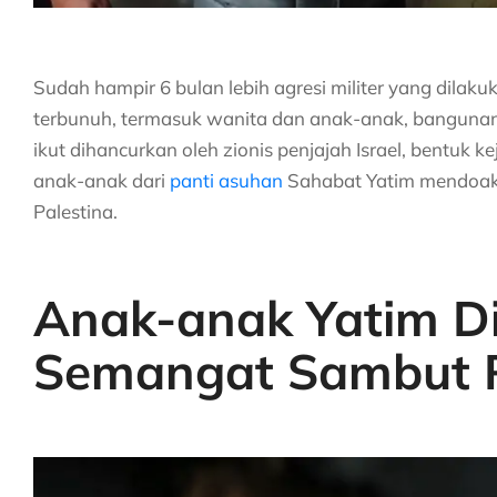
Sudah hampir 6 bulan lebih agresi militer yang dilakuk
terbunuh, termasuk wanita dan anak-anak, bangunan ru
ikut dihancurkan oleh zionis penjajah Israel, bentuk k
anak-anak dari
panti asuhan
Sahabat Yatim mendoak
Palestina.
Anak-anak Yatim D
Semangat Sambut