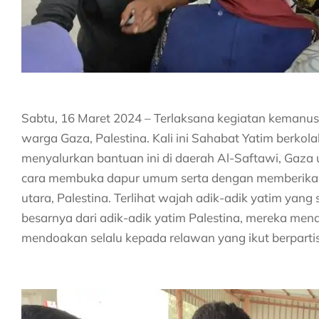
Sabtu, 16 Maret 2024 – Terlaksana kegiatan kemanusi
warga Gaza, Palestina. Kali ini Sahabat Yatim berko
menyalurkan bantuan ini di daerah Al-Saftawi, Gaza u
cara membuka dapur umum serta dengan memberikan
utara, Palestina. Terlihat wajah adik-adik yatim yan
besarnya dari adik-adik yatim Palestina, mereka me
mendoakan selalu kepada relawan yang ikut berparti