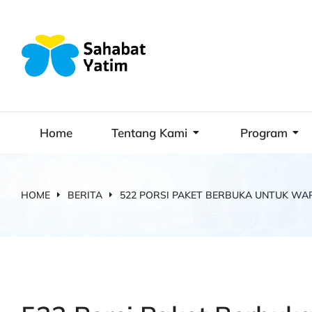
Home
Tentang Kami
Program
HOME
BERITA
522 PORSI PAKET BERBUKA UNTUK WA
You are here: