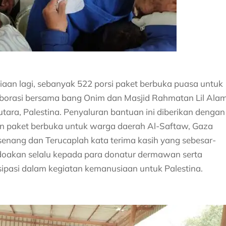
aan lagi, sebanyak 522 porsi paket berbuka puasa untuk
laborasi bersama bang Onim dan Masjid Rahmatan Lil Ala
tara, Palestina. Penyaluran bantuan ini diberikan dengan
 paket berbuka untuk warga daerah Al-Saftaw, Gaza
g senang dan Terucaplah kata terima kasih yang sebesar-
ndoakan selalu kepada para donatur dermawan serta
sipasi dalam kegiatan kemanusiaan untuk Palestina.