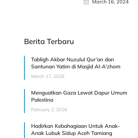
March 16, 2024
Berita Terbaru
Tabligh Akbar Nuzulul Qur’an dan
Santunan Yatim di Masjid Al-A’zhom
March 17, 2026
Menguatkan Gaza Lewat Dapur Umum
Palestina
February 2, 2026
Hadirkan Kebahagiaan Untuk Anak-
Anak Lubuk Sidup Aceh Tamiang