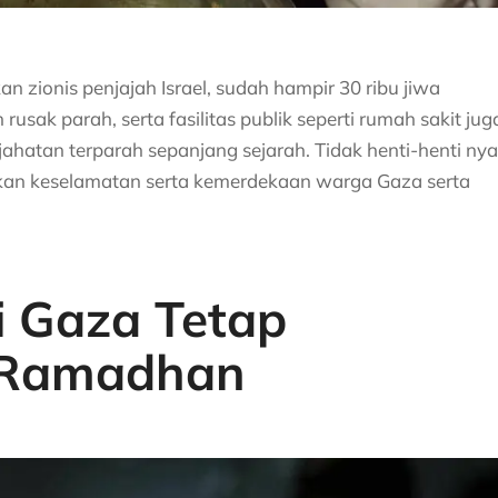
an zionis penjajah Israel, sudah hampir 30 ribu jiwa
sak parah, serta fasilitas publik seperti rumah sakit jug
ejahatan terparah sepanjang sejarah. Tidak henti-henti nya
an keselamatan serta kemerdekaan warga Gaza serta
i Gaza Tetap
 Ramadhan