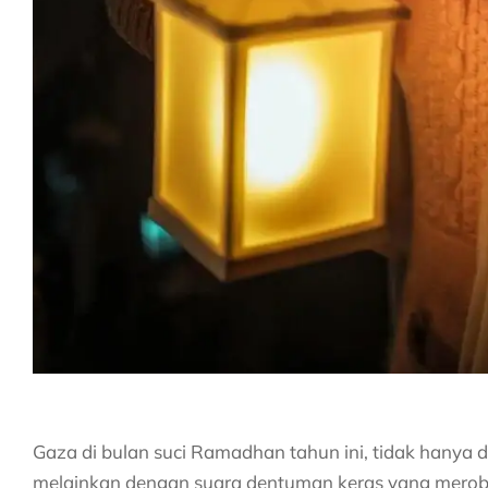
Gaza di bulan suci Ramadhan tahun ini, tidak hanya 
melainkan dengan suara dentuman keras yang merobek l