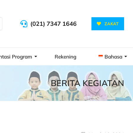
(021) 7347 1646
ZAKAT
ntasi Program
Rekening
Bahasa
BERITA KEGIATAN