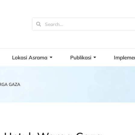
Lokasi Asrama
Publikasi
Impleme
RGA GAZA