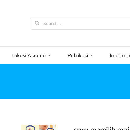
Lokasi Asrama
Publikasi
Impleme
cara memilih ma