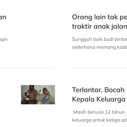
an
Orang lain tak pe
traktir anak jala
ngin
Sungguh baik budi tentar
sederhana memang kada
Terlantar, Bocah 
Kepala Keluarga
Masih berusia 12 tahun,
keluarga untuk ketiga ad