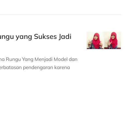
ungu yang Sukses Jadi
 Tuna Rungu Yang Menjadi Model dan
erbatasan pendengaran karena