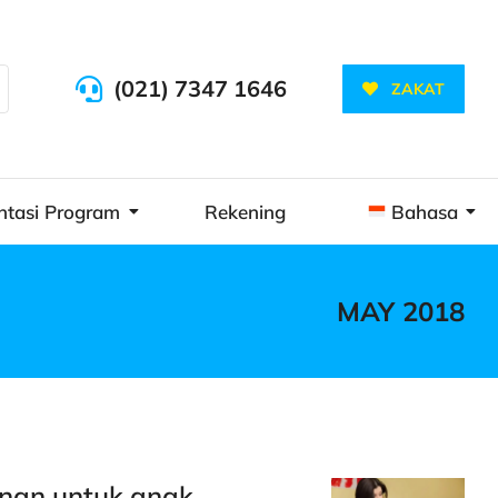
(021) 7347 1646
ZAKAT
ntasi Program
Rekening
Bahasa
MAY 2018
inan untuk anak