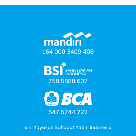
164 000 3409 408
758 5888 607
547 5744 222
a.n. Yayasan Sahabat Yatim Indonesia