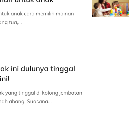
ntuk anak cara memilih mainan
ang tua,…
k ini dulunya tinggal
ni!
ak yang tinggal di kolong jembatan
anah abang. Suasana…