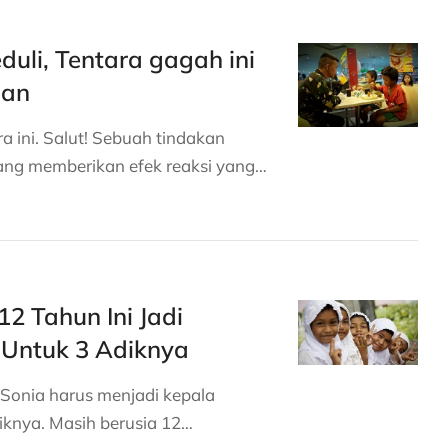
duli, Tentara gagah ini
nan
a ini. Salut! Sebuah tindakan
ng memberikan efek reaksi yang…
12 Tahun Ini Jadi
 Untuk 3 Adiknya
 Sonia harus menjadi kepala
iknya. Masih berusia 12…