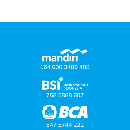
164 000 3409 408
758 5888 607
547 5744 222