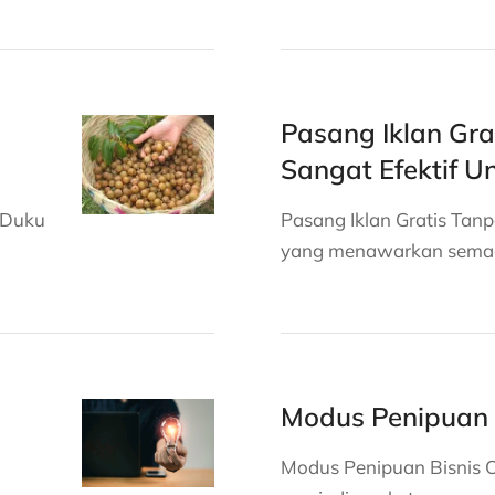
Pasang Iklan Gra
Sangat Efektif Un
 Duku
Pasang Iklan Gratis Tan
yang menawarkan semac
Modus Penipuan B
Modus Penipuan Bisnis On