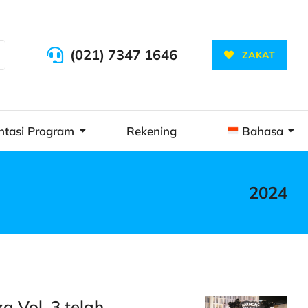
(021) 7347 1646
ZAKAT
ntasi Program
Rekening
Bahasa
2024
 Vol. 3 telah