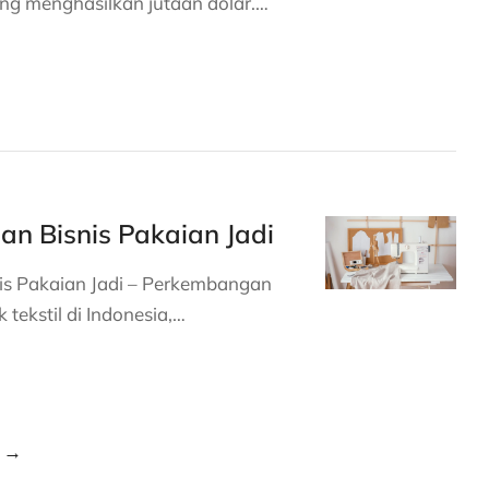
ng menghasilkan jutaan dolar.…
n Bisnis Pakaian Jadi
is Pakaian Jadi – Perkembangan
k tekstil di Indonesia,…
→