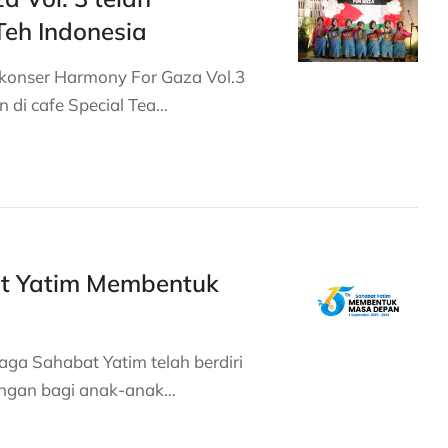
Teh Indonesia
 konser Harmony For Gaza Vol.3
n di cafe Special Tea…
t Yatim Membentuk
a Sahabat Yatim telah berdiri
ungan bagi anak-anak…