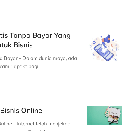
tis Tanpa Bayar Yang
tuk Bisnis
pa Bayar – Dalam dunia maya, ada
am “lapak” bagi…
isnis Online
line – Internet telah menjelma