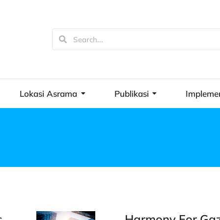
Lokasi Asrama
Publikasi
Impleme
s
Harmony For Gaza