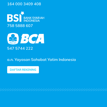
164 000 3409 408
758 5888 607
547 5744 222
a.n. Yayasan Sahabat Yatim Indonesia
DAFTAR REKENING