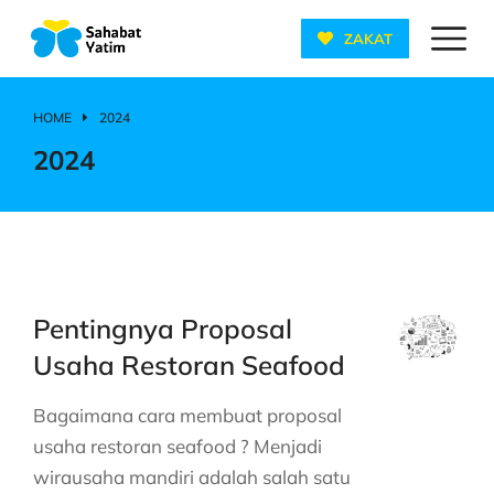
ZAKAT
HOME
2024
You are here:
2024
Pentingnya Proposal
Usaha Restoran Seafood
Bagaimana cara membuat proposal
usaha restoran seafood ? Menjadi
wirausaha mandiri adalah salah satu