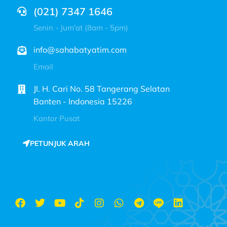
(021) 7347 1646
Senin - Jum'at (8am - 5pm)
info@sahabatyatim.com
Email
Jl. H. Cari No. 58 Tangerang Selatan
Banten - Indonesia 15226
Kantor Pusat
PETUNJUK ARAH