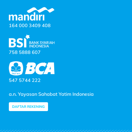
164 000 3409 408
758 5888 607
547 5744 222
a.n. Yayasan Sahabat Yatim Indonesia
DAFTAR REKENING