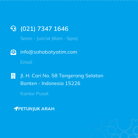
(021) 7347 1646
Senin - Jum'at (8am - 5pm)
info@sahabatyatim.com
Email
Jl. H. Cari No. 58 Tangerang Selatan
Banten - Indonesia 15226
Kantor Pusat
PETUNJUK ARAH