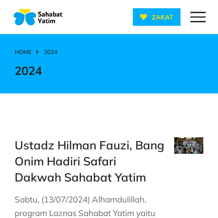
ZAKAT
HOME
2024
You are here:
2024
Ustadz Hilman Fauzi, Bang
Onim Hadiri Safari
Dakwah Sahabat Yatim
Sabtu, (13/07/2024) Alhamdulillah,
program Laznas Sahabat Yatim yaitu