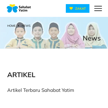
ZAKAT
HOME
NEWS
You are here:
News
ARTIKEL
Artikel Terbaru Sahabat Yatim