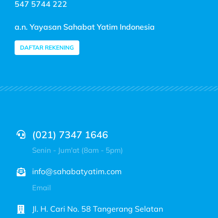
547 5744 222
a.n. Yayasan Sahabat Yatim Indonesia
DAFTAR REKENING
(021) 7347 1646
Senin - Jum'at (8am - 5pm)
info@sahabatyatim.com
Email
Jl. H. Cari No. 58 Tangerang Selatan