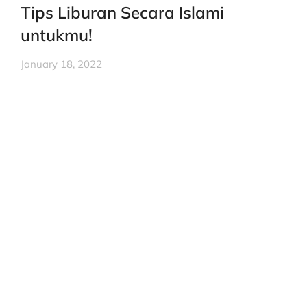
Tips Liburan Secara Islami
untukmu!
January 18, 2022