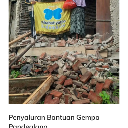
Penyaluran Bantuan Gempa
Pandeglang