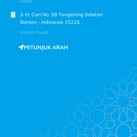
Email
Jl. H. Cari No. 58 Tangerang Selatan
Banten - Indonesia 15226
Kantor Pusat
PETUNJUK ARAH