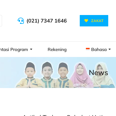
(021) 7347 1646
ZAKAT
ntasi Program
Rekening
Bahasa
News