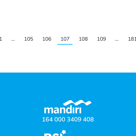
1
…
105
106
107
108
109
…
18
164 000 3409 408