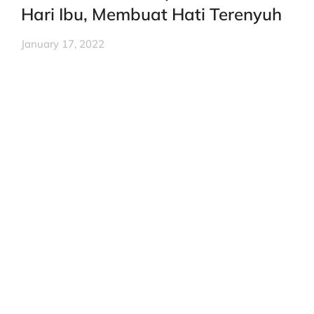
Hari Ibu, Membuat Hati Terenyuh
January 17, 2022