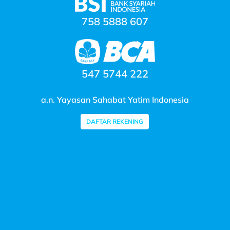
758 5888 607
547 5744 222
a.n. Yayasan Sahabat Yatim Indonesia
DAFTAR REKENING