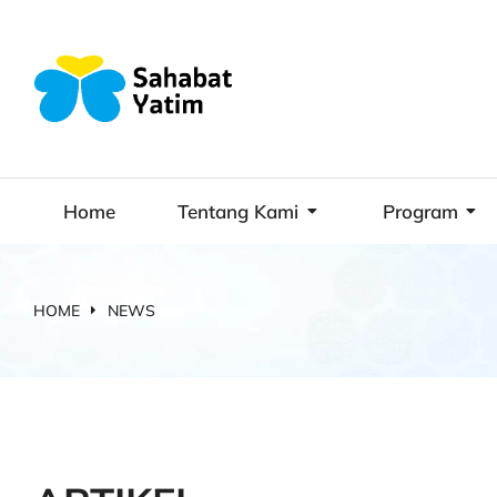
Home
Tentang Kami
Program
HOME
NEWS
You are here: