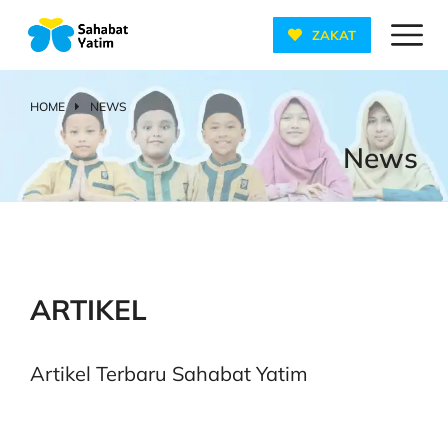
ZAKAT
HOME
NEWS
You are here:
News
ARTIKEL
Artikel Terbaru Sahabat Yatim