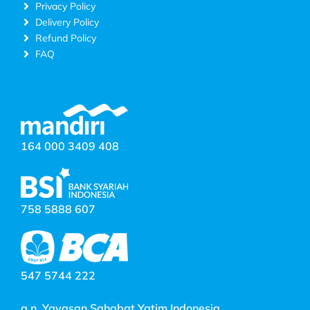
Privacy Policy
Delivery Policy
Refund Policy
FAQ
164 000 3409 408
758 5888 607
547 5744 222
a.n. Yayasan Sahabat Yatim Indonesia