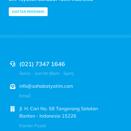
DAFTAR REKENING
(021) 7347 1646
Senin - Jum'at (8am - 5pm)
info@sahabatyatim.com
Email
Jl. H. Cari No. 58 Tangerang Selatan
Banten - Indonesia 15226
Kantor Pusat