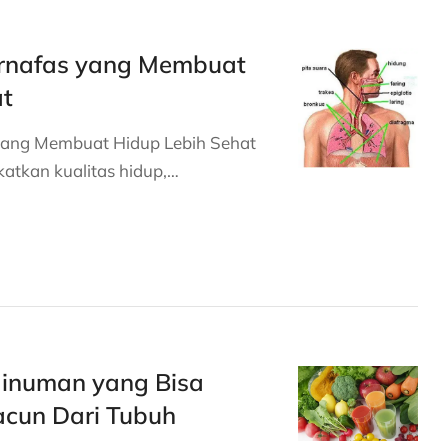
ernafas yang Membuat
at
yang Membuat Hidup Lebih Sehat
katkan kualitas hidup,…
inuman yang Bisa
cun Dari Tubuh