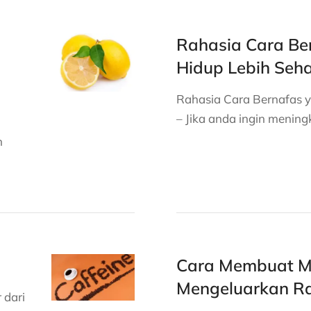
Rahasia Cara B
Hidup Lebih Seh
Rahasia Cara Bernafas 
– Jika anda ingin mening
h
Cara Membuat M
Mengeluarkan Ra
 dari