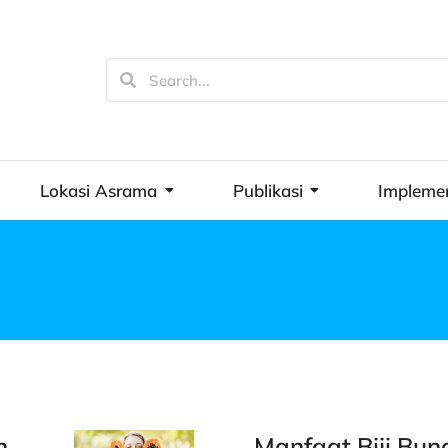
Lokasi Asrama
Publikasi
Impleme
n
Manfaat Biji Bun