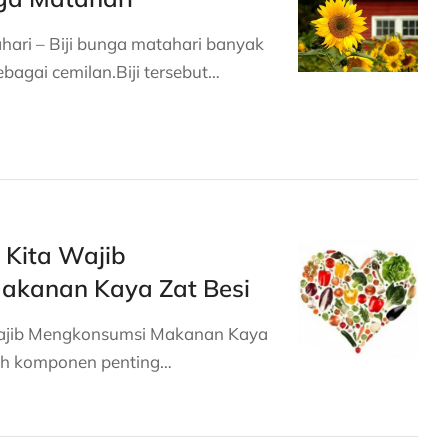
hari – Biji bunga matahari banyak
ebagai cemilan.Biji tersebut…
Kita Wajib
akanan Kaya Zat Besi
ajib Mengkonsumsi Makanan Kaya
lah komponen penting…