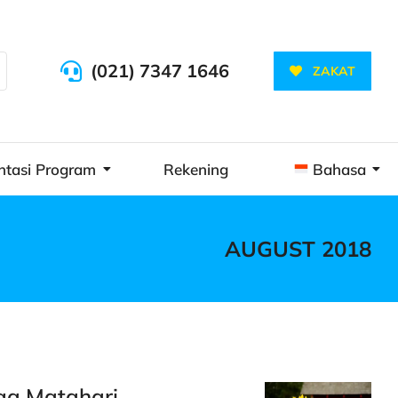
(021) 7347 1646
ZAKAT
ntasi Program
Rekening
Bahasa
AUGUST 2018
ga Matahari