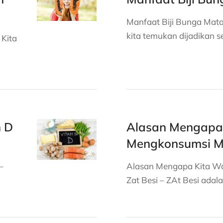
Manfaat Biji Bunga Mata
kita temukan dijadikan s
 Kita
 D
Alasan Mengapa 
Mengkonsumsi M
–
Alasan Mengapa Kita W
Zat Besi – ZAt Besi ada