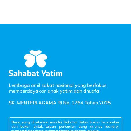
Lembaga amil zakat nasional yang berfokus
memberdayakan anak yatim dan dhuafa
SK. MENTERI AGAMA RI No. 1764 Tahun 2025
Dana yang disalurkan melalui Sahabat Yatim bukan bersumber
dan bukan untuk tujuan pencucian uang (money laundry),
termasuk terorisme maupun tindak kejahatan lainnya.