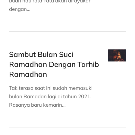
buah hati rata-rata akan dirayakan
dengan…
Sambut Bulan Suci
Ramadhan Dengan Tarhib
Ramadhan
Tak terasa saat ini sudah memasuki
bulan Ramadan lagi di tahun 2021.
Rasanya baru kemarin…