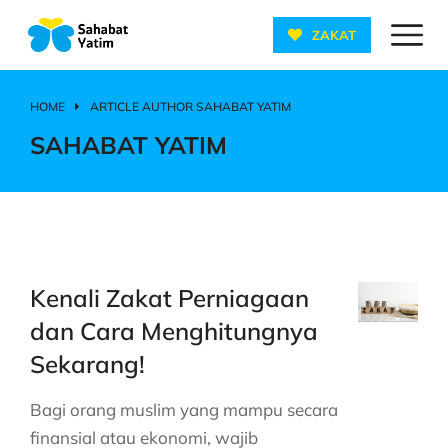
ZAKAT
HOME
ARTICLE AUTHOR SAHABAT YATIM
You are here:
SAHABAT YATIM
Kenali Zakat Perniagaan
dan Cara Menghitungnya
Sekarang!
Bagi orang muslim yang mampu secara
finansial atau ekonomi, wajib