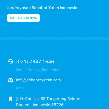
a.n. Yayasan Sahabat Yatim Indonesia
DAFTAR REKENING
(021) 7347 1646
Senin - Jum'at (8am - 5pm)
info@sahabatyatim.com
Email
Jl. H. Cari No. 58 Tangerang Selatan
Banten - Indonesia 15226