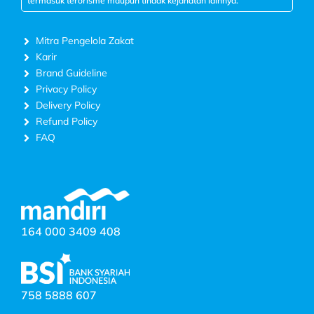
termasuk terorisme maupun tindak kejahatan lainnya.
Mitra Pengelola Zakat
Karir
Brand Guideline
Privacy Policy
Delivery Policy
Refund Policy
FAQ
164 000 3409 408
758 5888 607