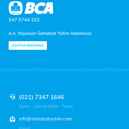
547 5744 222
a.n. Yayasan Sahabat Yatim Indonesia
DAFTAR REKENING
(021) 7347 1646
Senin - Jum'at (8am - 5pm)
info@sahabatyatim.com
Email