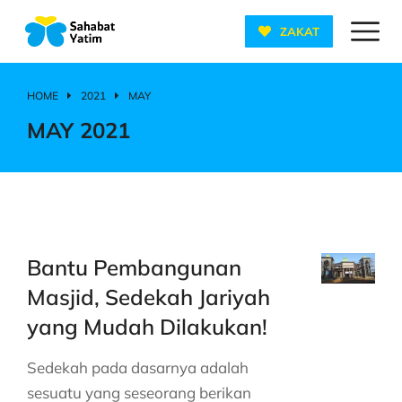
ZAKAT
HOME
2021
MAY
You are here:
MAY 2021
Bantu Pembangunan
Masjid, Sedekah Jariyah
yang Mudah Dilakukan!
Sedekah pada dasarnya adalah
sesuatu yang seseorang berikan